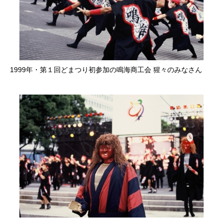
1999年・第１回どまつり初参加の鳴海商工会 猩々のみなさん