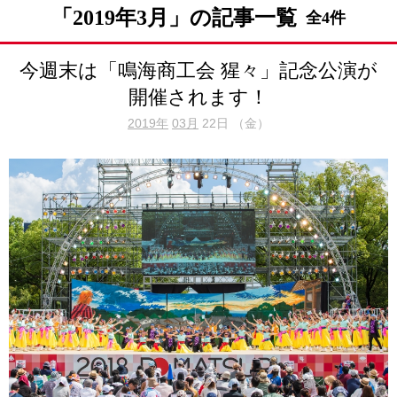
「2019年3月」の記事一覧
全4件
今週末は「鳴海商工会 猩々」記念公演が
開催されます！
2019年
03月
22日 （金）