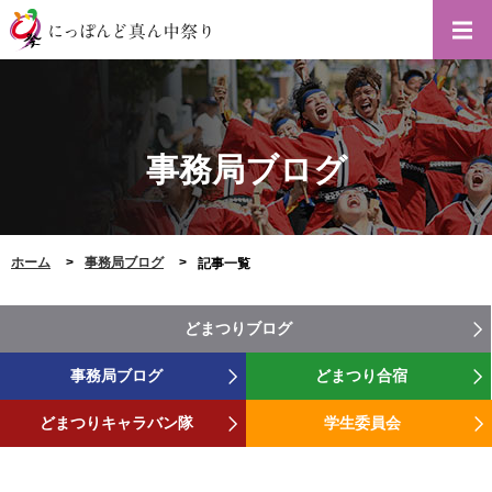
事務局ブログ
ホーム
事務局ブログ
記事一覧
どまつりブログ
事務局ブログ
どまつり合宿
どまつりキャラバン隊
学生委員会