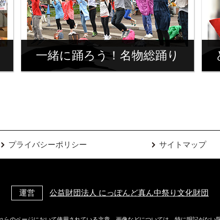
一緒に踊ろう！名物総踊り
プライバシーポリシー
サイトマップ
運営
公益財団法人 にっぽんど真ん中祭り文化財団
れらのページにおいて使用されている文章、画像などについては、特に明記がない