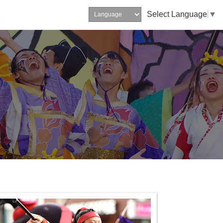
Select Language
▼