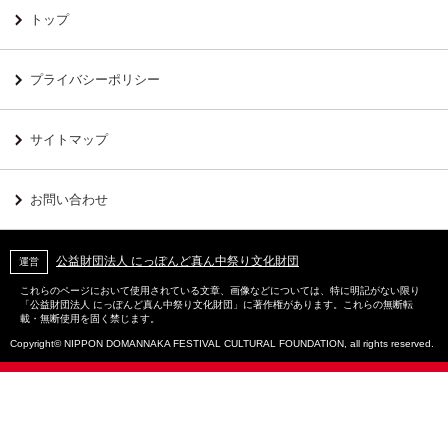
トップ
プライバシーポリシー
サイトマップ
お問い合わせ
公益財団法人 にっぽんど真ん中祭り文化財団
運営
これらのページにおいて使用されている文章、画像などについては、特に明記がない限り
「公益財団法人 にっぽんど真ん中祭り文化財団」に著作権があります。これらの無断転
載・無断使用を固く禁じます。
Copyright© NIPPON DOMANNAKA FESTIVAL CULTURAL FOUNDATION, all rights reserved.