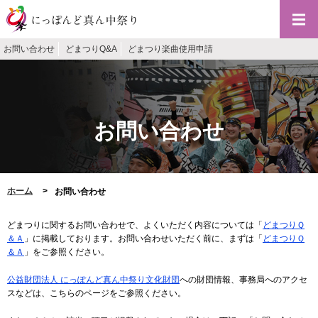
お問い合わせ
どまつりQ&A
どまつり楽曲使用申請
お問い合わせ
ホーム
お問い合わせ
どまつりに関するお問い合わせで、よくいただく内容については「
どまつりＱ
＆Ａ
」に掲載しております。お問い合わせいただく前に、まずは「
どまつりＱ
＆Ａ
」をご参照ください。
公益財団法人 にっぽんど真ん中祭り文化財団
への財団情報、事務局へのアクセ
スなどは、こちらのページをご参照ください。