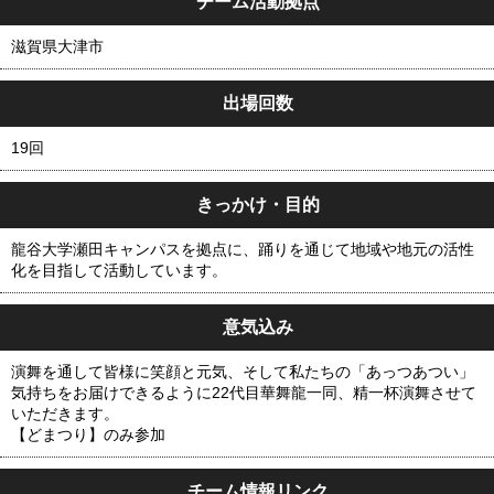
チーム活動拠点
滋賀県大津市
出場回数
19回
きっかけ・目的
龍谷大学瀬田キャンパスを拠点に、踊りを通じて地域や地元の活性
化を目指して活動しています。
意気込み
演舞を通して皆様に笑顔と元気、そして私たちの「あっつあつい」
気持ちをお届けできるように22代目華舞龍一同、精一杯演舞させて
いただきます。
【どまつり】のみ参加
チーム情報リンク