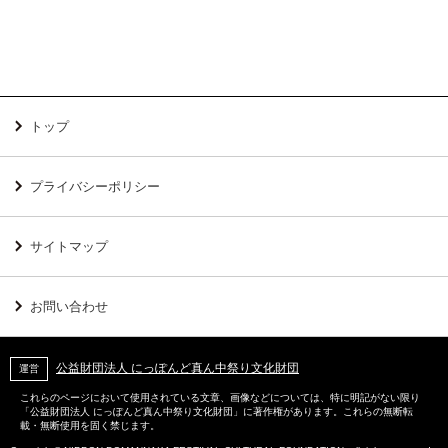
トップ
プライバシーポリシー
サイトマップ
お問い合わせ
公益財団法人 にっぽんど真ん中祭り文化財団
運営
これらのページにおいて使用されている文章、画像などについては、特に明記がない限り
「公益財団法人 にっぽんど真ん中祭り文化財団」に著作権があります。これらの無断転
載・無断使用を固く禁じます。