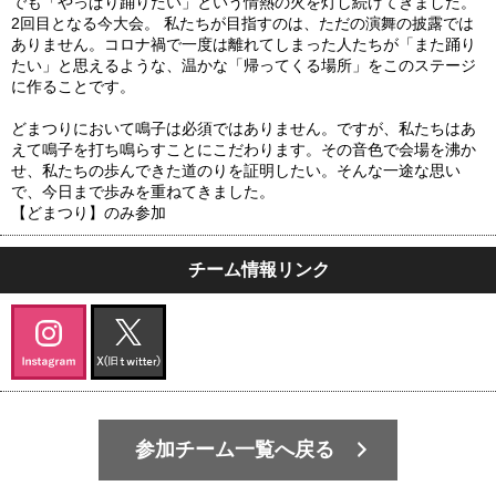
でも「やっぱり踊りたい」という情熱の火を灯し続けてきました。
2回目となる今大会。 私たちが目指すのは、ただの演舞の披露では
ありません。コロナ禍で一度は離れてしまった人たちが「また踊り
たい」と思えるような、温かな「帰ってくる場所」をこのステージ
に作ることです。
どまつりにおいて鳴子は必須ではありません。ですが、私たちはあ
えて鳴子を打ち鳴らすことにこだわります。その音色で会場を沸か
せ、私たちの歩んできた道のりを証明したい。そんな一途な思い
で、今日まで歩みを重ねてきました。
【どまつり】のみ参加
チーム情報リンク
参加チーム一覧へ戻る