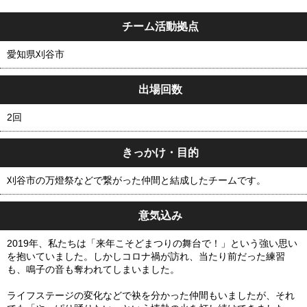
チーム活動拠点
愛知県刈谷市
出場回数
2回
きっかけ・目的
刈谷市の万燈祭などで繋がった仲間と結成したチームです。
意気込み
2019年、私たちは「来年こそどまつりの舞台で！」という強い思い
を抱いていました。しかしコロナ禍が訪れ、当たり前だった練習
も、鳴子の音も奪われてしまいました。
ライフステージの変化などで袂を分かった仲間もいましたが、それ