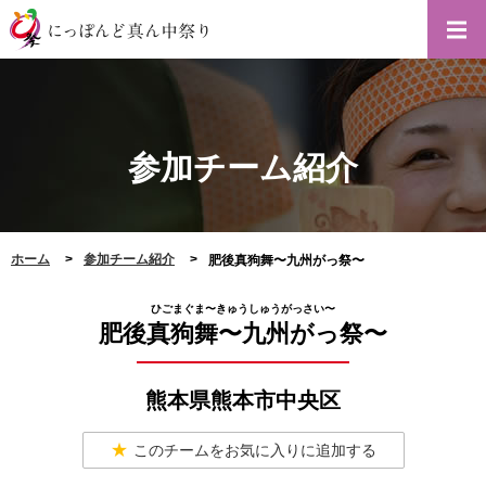
参加チーム紹介
ホーム
参加チーム紹介
肥後真狗舞〜九州がっ祭〜
ひごまぐま〜きゅうしゅうがっさい〜
肥後真狗舞〜九州がっ祭〜
熊本県熊本市中央区
このチームをお気に入りに追加する