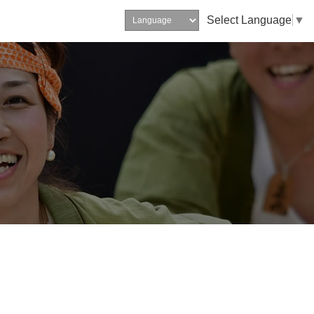
Select Language
▼