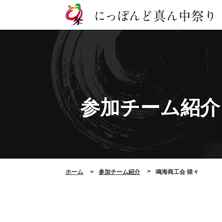
参加チーム紹介
ホーム
参加チーム紹介
鳴海商工会 猩々