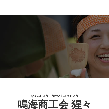
なるみしょうこうかい しょうじょう
鳴海商工会 猩々