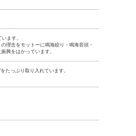
ています。
」の理念をモットーに鳴海絞り・鳴海音頭・
及振興をはかっています。
形”をたっぷり取り入れています。