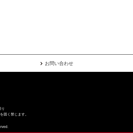
お問い合わせ
限り
用を固く禁じます。
rved.