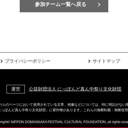
参加チーム一覧へ戻る
プライバシーポリシー
サイトマップ
運営
公益財団法人 にっぽんど真ん中祭り文化財団
れらのページにおいて使用されている文章、画像などについては、特に明記がない
にっぽんど真ん中祭り文化財団」に著作権があります。これらの無断転載・無断使
right© NIPPON DOMANNAKA FESTIVAL CULTURAL FOUNDATION, all rights rese