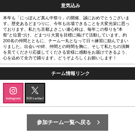
意気込み
本年も「にっぽんど真ん中祭り」の開催、誠におめでとうございま
す。歴史あるどまつりに、今年も出場できることを大変光栄に思っ
ております。私たち京都よさこい連心粋は、毎年この祭りを"本
祭”と位置づけ、どまつり大賞を目標に掲げて活動しています。約
200名の仲間とともに、チーム一丸となって日々練習に励んでまい
りました。出会いや絆、仲間との時間を胸に、そして私たちの演舞
を見てくださり応援してくださる皆様に感動をお届けできるよう、
心を込めて全力で踊ります。どうぞよろしくお願いします！
チーム情報リンク
参加チーム一覧へ戻る