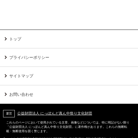
トップ
プライバシーポリシー
サイトマップ
お問い合わせ
公益財団法人 にっぽんど真ん中祭り文化財団
運営
これらのページにおいて使用されている文章、画像などについては、特に明記がない限り
「公益財団法人 にっぽんど真ん中祭り文化財団」に著作権があります。これらの無断転
載・無断使用を固く禁じます。