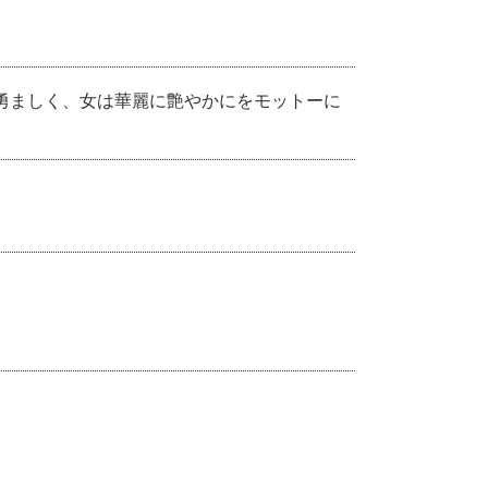
く勇ましく、女は華麗に艶やかにをモットーに