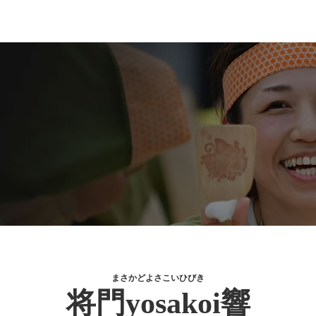
まさかどよさこいひびき
将門yosakoi響