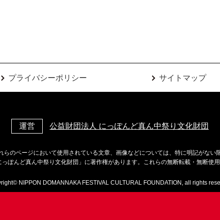
プライバシーポリシー
サイトマップ
運営
公益財団法人 にっぽんど真ん中祭り文化財団
れらのページにおいて使用されている文章、画像などについては、特に明記がない
にっぽんど真ん中祭り文化財団」に著作権があります。これらの無断転載・無断使
right© NIPPON DOMANNAKA FESTIVAL CULTURAL FOUNDATION, all rights rese