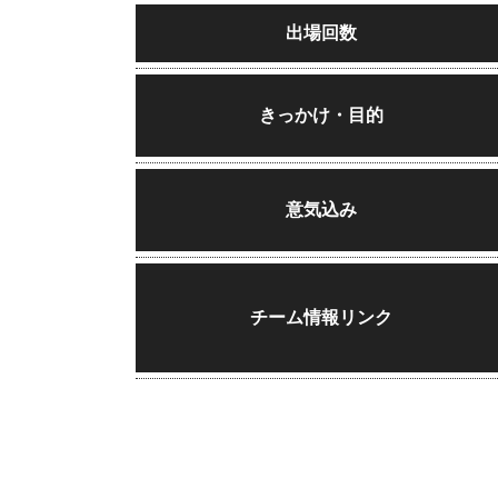
出場回数
きっかけ・目的
意気込み
チーム情報リンク