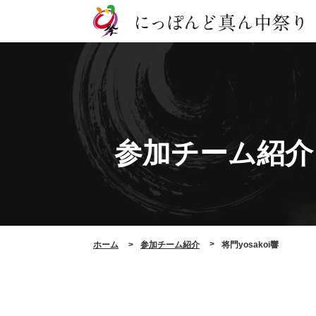
参加チーム紹介
ホーム
参加チーム紹介
将門yosakoi響