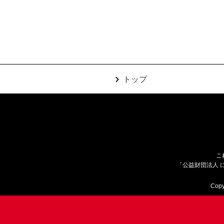
トップ
こ
「公益財団法人 
Copy