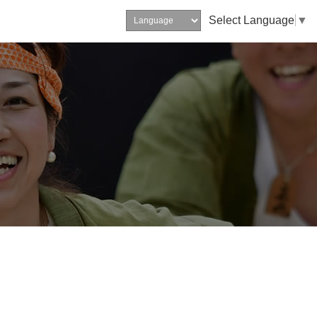
Select Language
▼