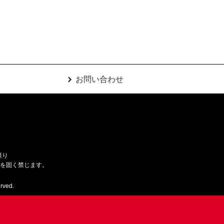
お問い合わせ
限り
用を固く禁じます。
rved.