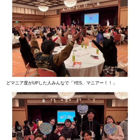
どマニア度がUPした人みんなで「YES、マニアー！！」