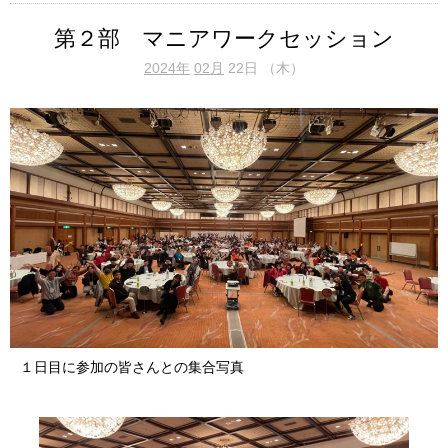
第２部 マニアワークセッション
2024年
02月
22日 （木）
１日目に参加の皆さんとの集合写真