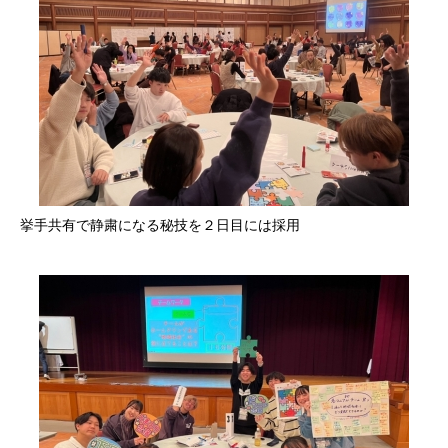
挙手共有で静粛になる秘技を２日目には採用