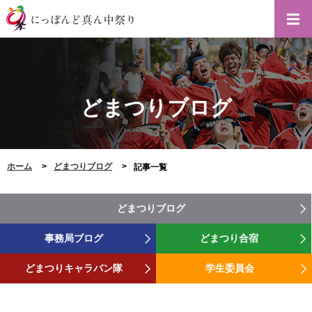
どまつりブログ
ホーム
どまつりブログ
記事一覧
どまつりブログ
事務局ブログ
どまつり合宿
どまつりキャラバン隊
学生委員会