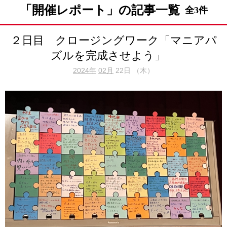
「開催レポート」の記事一覧
全3件
２日目 クロージングワーク「マニアパ
ズルを完成させよう」
2024年
02月
22日 （木）