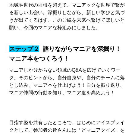
地域や世代の垣根を超えて、マニアックな世界で繋が
る新しい出会い。深掘りしながら、新しい学びと気づ
きが出てくるはず。このご縁を未来へ繋げてほしいと
願い、今回のマニアな枠組みにしました。
ステップ２
語りながらマニアを深掘り！
マニア本をつくろう！
マニアしか分からない領域のQ&Aを広げていくワー
ク。そのヒントから、自分自身や、自分のチームに落
とし込み、マニア本を仕上げよう！自分を振り返り、
マニア仲間の行動を知り、マニア度を高めよう！
目指す姿を共有したところで、はじめにアイスブレイ
クとして、参加者の皆さんには「どマニアクイズ」を