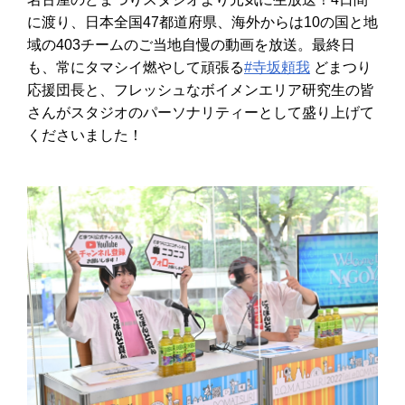
に渡り、日本全国47都道府県、海外からは10の国と地
域の403チームのご当地自慢の動画を放送。最終日
も、常にタマシイ燃やして頑張る
#寺坂頼我
どまつり
応援団長と、フレッシュなボイメンエリア研究生の皆
さんがスタジオのパーソナリティーとして盛り上げて
くださいました！