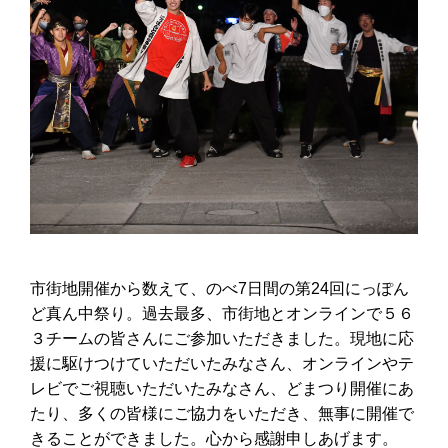
市街地開催から数えて、のべ7日間の第24回にっぽん
ど真ん中祭り。過去最多、市街地とオンラインで５６
３チームの皆さんにご参加いただきました。現地に応
援に駆けつけていただいたみなさん、オンラインやテ
レビでご視聴いただいたみなさん、どまつり開催にあ
たり、多くの皆様にご協力をいただき、無事に開催で
きることができました。心から感謝申しあげます。