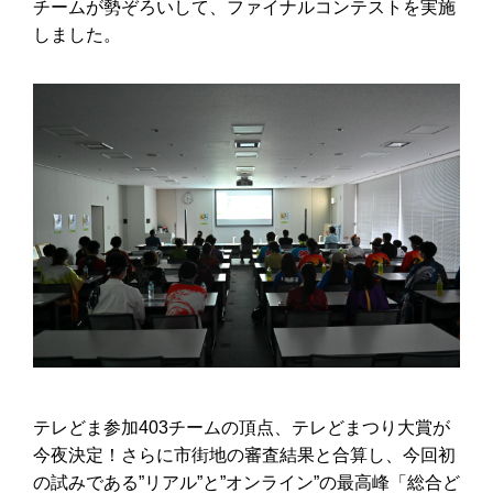
チームが勢ぞろいして、ファイナルコンテストを実施
しました。
テレどま参加403チームの頂点、テレどまつり大賞が
今夜決定！さらに市街地の審査結果と合算し、今回初
の試みである”リアル”と”オンライン”の最高峰「総合ど