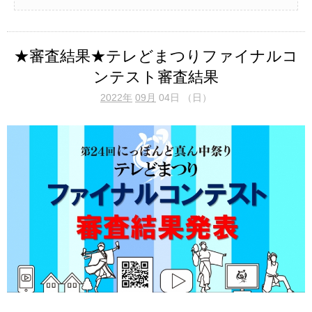
★審査結果★テレどまつりファイナルコ
ンテスト審査結果
2022年
09月
04日 （日）