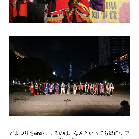
どまつりを締めくくるのは、なんといっても総踊り フ