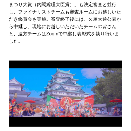
まつり大賞（内閣総理大臣賞）」も決定審査と並行
し、ファイナリストチームも審査ルームにお越しいた
だき鑑賞会も実施。審査終了後には、久屋大通公園か
ら中継し、現地にお越しいただいたチームの皆さん
と、遠方チームはZoomで中継し表彰式を執り行いま
した。