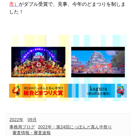
市）
がダブル受賞で、見事、今年のどまつりを制しま
した！
2022年
09月
事務局ブログ
2022年・第24回にっぽんど真ん中祭り
審査情報・審査速報