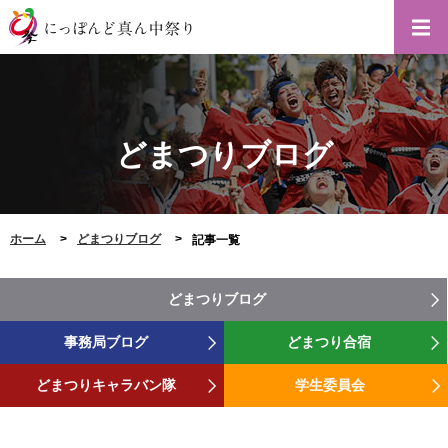
どまつりブログ
ホーム
どまつりブログ
記事一覧
どまつりブログ
事務局ブログ
どまつり合宿
どまつりキャラバン隊
学生委員会