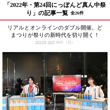
「2022年・第24回にっぽんど真ん中祭
り」の記事一覧
全26件
リアルとオンラインのダブル開催。ど
まつりが祭りの新時代を切り開く！
2022年
09月
04日 （日）