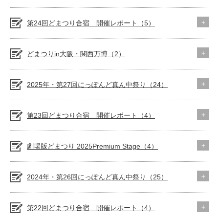
第24回どまつり合宿 開催レポート（5）
どまつりin大阪・関西万博（2）
2025年・第27回にっぽんど真ん中祭り（24）
第23回どまつり合宿 開催レポート（4）
劇場版どまつり 2025Premium Stage（4）
2024年・第26回にっぽんど真ん中祭り（25）
第22回どまつり合宿 開催レポート（4）