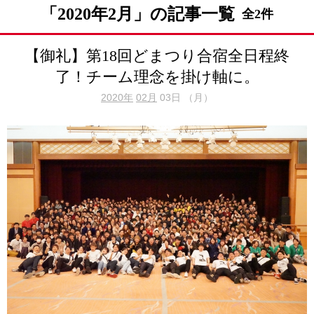
「2020年2月」の記事一覧
全2件
【御礼】第18回どまつり合宿全日程終
了！チーム理念を掛け軸に。
2020年
02月
03日 （月）