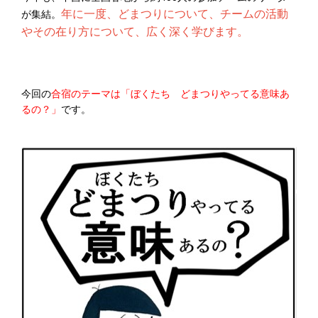
年に一度、どまつりについて、チームの活動
が集結。
やその在り方について、広く深く学びます。
今回の
合宿のテーマは「ぼくたち どまつりやってる意味あ
るの？」
です。