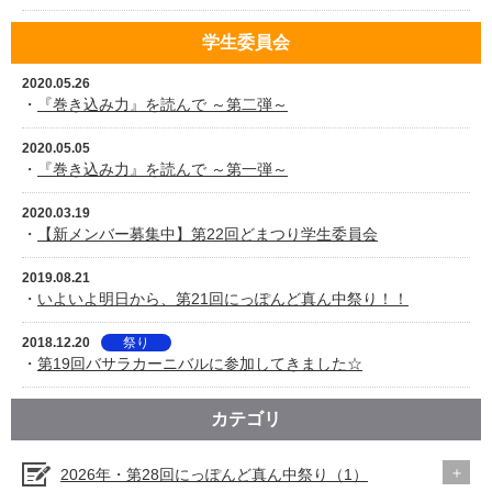
学生委員会
2020.05.26
・
『巻き込み力』を読んで ～第二弾～
2020.05.05
・
『巻き込み力』を読んで ～第一弾～
2020.03.19
・
【新メンバー募集中】第22回どまつり学生委員会
2019.08.21
・
いよいよ明日から、第21回にっぽんど真ん中祭り！！
2018.12.20
祭り
・
第19回バサラカーニバルに参加してきました☆
カテゴリ
2026年・第28回にっぽんど真ん中祭り（1）