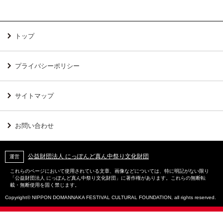
トップ
プライバシーポリシー
サイトマップ
お問い合わせ
公益財団法人 にっぽんど真ん中祭り文化財団
運営
これらのページにおいて使用されている文章、画像などについては、特に明記がない限り
「公益財団法人 にっぽんど真ん中祭り文化財団」に著作権があります。これらの無断転
載・無断使用を固く禁じます。
Copyright© NIPPON DOMANNAKA FESTIVAL CULTURAL FOUNDATION, all rights reserved.