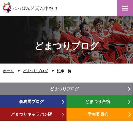
どまつりブログ
ホーム
どまつりブログ
記事一覧
どまつりブログ
事務局ブログ
どまつり合宿
どまつりキャラバン隊
学生委員会