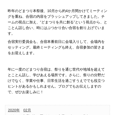
昨年のどまつり本祭後、10月から約4か月間かけてミーティン
グを重ね、合宿の内容をブラッシュアップしてきました。チ
ームの視点に加え、“どまつりを共に創る”という視点から、と
ことん話し合い、時にはぶつかり合い合宿を創り上げていま
す。
合宿実行委員会も、合宿本番前日に会場入りして、会場内を
セッティング。最終ミーティングも終え、合宿参加の皆さま
をお迎えします。
年に一度のどまつり合宿は、祭りを通じ世代や地域を超えて
とことん話し、学びあえる場所です。さらに、祭りの分野だ
けでなく、学業や仕事、日常生活を過ごすうえででも役立つ
ヒントがあるかもしれません。ブログでもお伝えしますの
で、ぜひお楽しみに！
2020年
02月