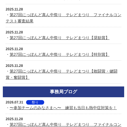
2025.11.28
・
第27回にっぽんど真ん中祭り テレどまつり ファイナルコン
テスト審査結果
2025.11.28
・
第27回にっぽんど真ん中祭り テレどまつり【奨励賞】
2025.11.28
・
第27回にっぽんど真ん中祭り テレどまつり【特別賞】
2025.11.28
・
第27回にっぽんど真ん中祭り テレどまつり【敢闘賞・健闘
賞・奮闘賞】
事務局ブログ
2026.07.31
祭り
・
〜参加チームのみなさまへ〜 練習も当日も熱中症対策を！
2025.11.28
・
第27回にっぽんど真ん中祭り テレどまつり ファイナルコン