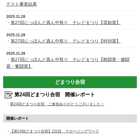
テスト審査結果
2025.11.28
・
第27回にっぽんど真ん中祭り テレどまつり【奨励賞】
2025.11.28
・
第27回にっぽんど真ん中祭り テレどまつり【特別賞】
2025.11.28
・
第27回にっぽんど真ん中祭り テレどまつり【敢闘賞・健闘
賞・奮闘賞】
どまつり合宿
第24回どまつり合宿 開催レポート
・
第24回どまつり合宿 ご参加ありがとうございました！
開催レポート
・
【第24回どまつり合宿】2日目 クロージングワーク