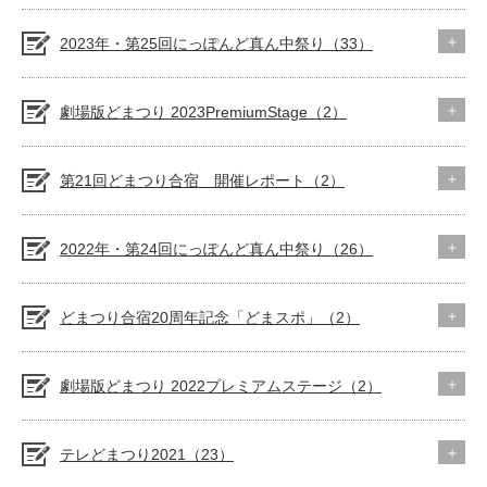
2023年・第25回にっぽんど真ん中祭り（33）
劇場版どまつり 2023PremiumStage（2）
第21回どまつり合宿 開催レポート（2）
2022年・第24回にっぽんど真ん中祭り（26）
どまつり合宿20周年記念「どまスポ」（2）
劇場版どまつり 2022プレミアムステージ（2）
テレどまつり2021（23）