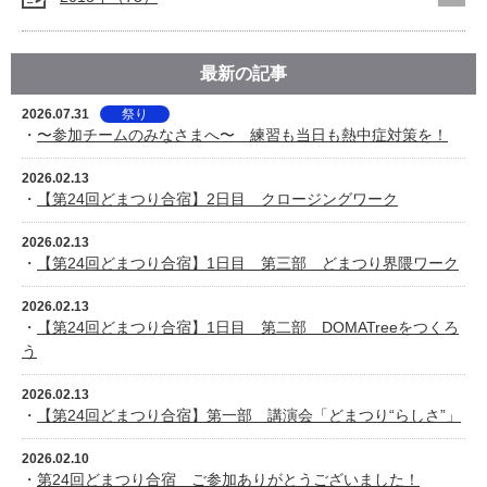
最新の記事
2026.07.31
祭り
・
〜参加チームのみなさまへ〜 練習も当日も熱中症対策を！
2026.02.13
・
【第24回どまつり合宿】2日目 クロージングワーク
2026.02.13
・
【第24回どまつり合宿】1日目 第三部 どまつり界隈ワーク
2026.02.13
・
【第24回どまつり合宿】1日目 第二部 DOMATreeをつくろ
う
2026.02.13
・
【第24回どまつり合宿】第一部 講演会「どまつり“らしさ”」
2026.02.10
・
第24回どまつり合宿 ご参加ありがとうございました！