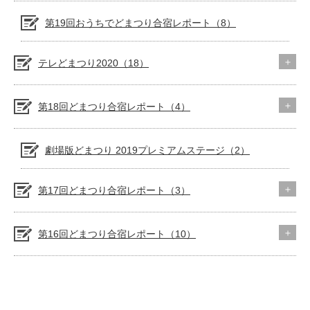
第19回おうちでどまつり合宿レポート（8）
テレどまつり2020（18）
第18回どまつり合宿レポート（4）
劇場版どまつり 2019プレミアムステージ（2）
第17回どまつり合宿レポート（3）
第16回どまつり合宿レポート（10）