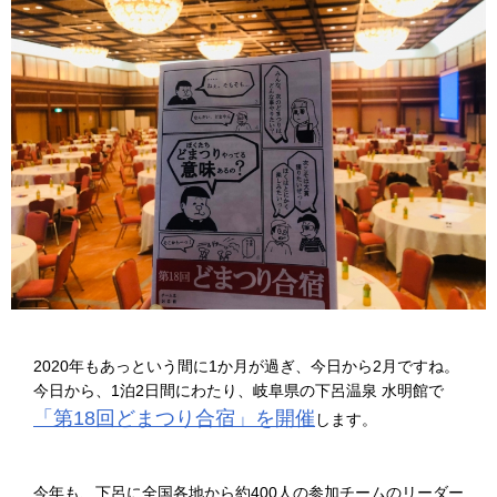
2020年もあっという間に1か月が過ぎ、今日から2月ですね。
今日から、1泊2日間にわたり、岐阜県の下呂温泉 水明館で
「第18回どまつり合宿」を開催
します。
今年も、下呂に全国各地から約400人の参加チームのリーダー