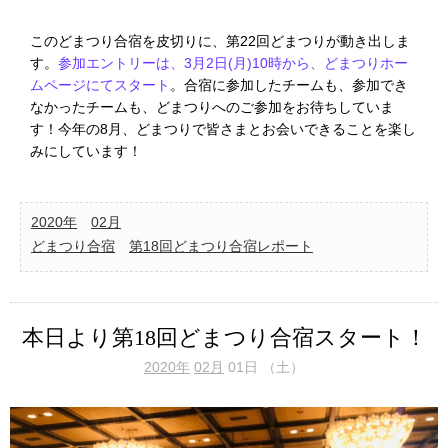
このどまつり合宿を皮切りに、第22回どまつりが動き出しま
す。
参加エントリーは、3月2日(月)10時から、どまつりホー
ムページにてスタート
。合宿に参加したチームも、参加でき
なかったチームも、どまつりへのご参加をお待ちしていま
す！今年の8月、どまつりで皆さまとお会いできることを楽し
みにしています！
2020年
02月
どまつり合宿
第18回どまつり合宿レポート
本日より第18回どまつり合宿スタート！
2020年
02月
01日 （土）