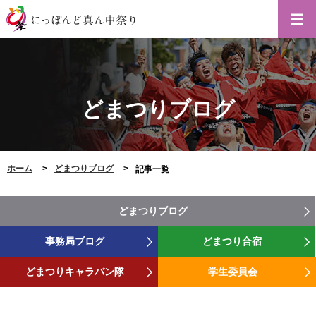
どまつりブログ
ホーム
どまつりブログ
記事一覧
どまつりブログ
事務局ブログ
どまつり合宿
どまつりキャラバン隊
学生委員会