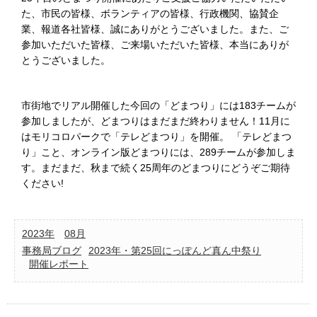
た、市民の皆様、ボランティアの皆様、行政機関、協賛企
業、報道各社皆様、誠にありがとうございました。また、ご
参加いただいた皆様、ご来場いただいた皆様、本当にありが
とうございました。
市街地でリアル開催した今回の「どまつり」には183チームが
参加しましたが、どまつりはまだまだ終わりません！11月に
はモリコロパークで「テレどまつり」を開催。 「テレどまつ
り」こと、オンライン版どまつりには、289チームが参加しま
す。まだまだ、秋まで続く25周年のどまつりにどうぞご期待
ください!
2023年
08月
事務局ブログ
2023年・第25回にっぽんど真ん中祭り
開催レポート