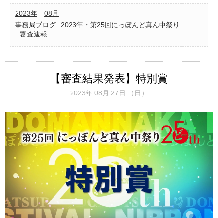
2023年
08月
事務局ブログ
2023年・第25回にっぽんど真ん中祭り
審査速報
【審査結果発表】特別賞
2023年
08月
27日 （日）