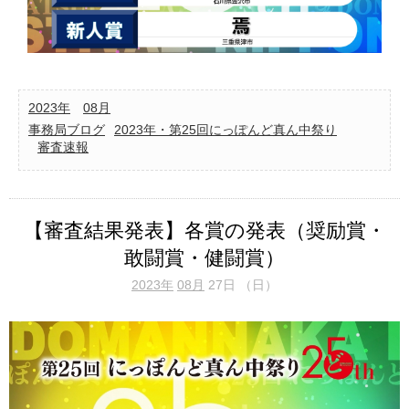
2023年
08月
事務局ブログ
2023年・第25回にっぽんど真ん中祭り
審査速報
【審査結果発表】各賞の発表（奨励賞・
敢闘賞・健闘賞）
2023年
08月
27日 （日）