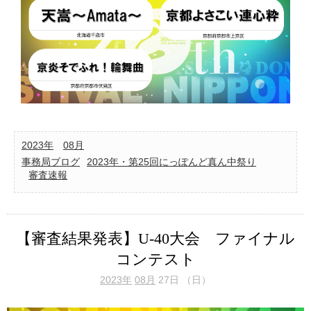
2023年
08月
事務局ブログ
2023年・第25回にっぽんど真ん中祭り
審査速報
【審査結果発表】U-40大会 ファイナル
コンテスト
2023年
08月
27日 （日）