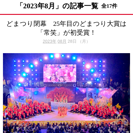
「2023年8月」の記事一覧
全17件
どまつり閉幕 25年目のどまつり大賞は
「常笑」が初受賞！
2023年
08月
28日 （月）