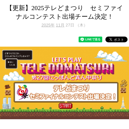
【更新】2025テレどまつり セミファイ
ナルコンテスト出場チーム決定！
2025年
11月
27日 （木）