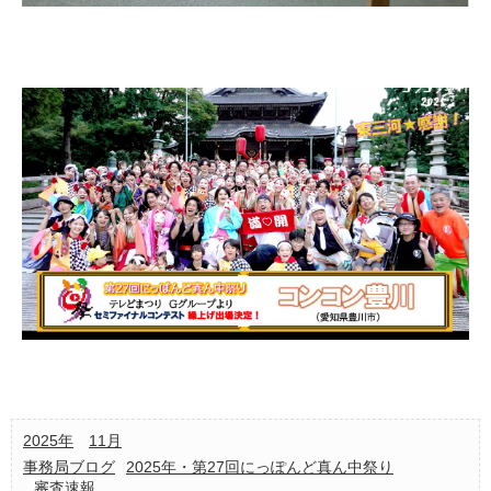
2025年
11月
事務局ブログ
2025年・第27回にっぽんど真ん中祭り
審査速報