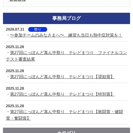
事務局ブログ
2026.07.31
祭り
・
〜参加チームのみなさまへ〜 練習も当日も熱中症対策を！
2025.11.28
・
第27回にっぽんど真ん中祭り テレどまつり ファイナルコン
テスト審査結果
2025.11.28
・
第27回にっぽんど真ん中祭り テレどまつり【奨励賞】
2025.11.28
・
第27回にっぽんど真ん中祭り テレどまつり【特別賞】
2025.11.28
・
第27回にっぽんど真ん中祭り テレどまつり【敢闘賞・健闘
賞・奮闘賞】