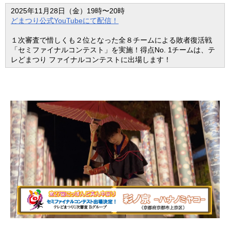
2025年11月28日（金）19時〜20時
どまつり公式YouTubeにて配信！
１次審査で惜しくも２位となった全８チームによる敗者復活戦
「セミファイナルコンテスト」を実施！得点No. 1チームは、テ
レどまつり ファイナルコンテストに出場します！