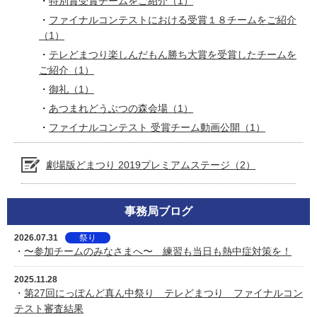
特別賞受賞チームをご紹介（1）
ファイナルコンテストにおける受賞１８チームをご紹介
（1）
テレどまつり楽しんだもん勝ち大賞を受賞したチームを
ご紹介（1）
御礼（1）
あつまれどうぶつの森会場（1）
ファイナルコンテスト 受賞チーム動画公開（1）
劇場版どまつり 2019プレミアムステージ（2）
事務局ブログ
2026.07.31
祭り
・
〜参加チームのみなさまへ〜 練習も当日も熱中症対策を！
2025.11.28
・
第27回にっぽんど真ん中祭り テレどまつり ファイナルコン
テスト審査結果