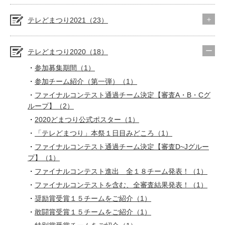
テレどまつり2021（23）
テレどまつり2020（18）
参加募集期間（1）
参加チーム紹介（第一弾）（1）
ファイナルコンテスト通過チーム決定【審査A・B・Cグ
ループ】（2）
2020どまつり公式ポスター（1）
「テレどまつり」本祭１日目みどころ（1）
ファイナルコンテスト通過チーム決定【審査D~Jグルー
プ】（1）
ファイナルコンテスト進出 全１８チーム発表！（1）
ファイナルコンテストを含む、全審査結果発表！（1）
奨励賞受賞１５チームをご紹介（1）
敢闘賞受賞１５チームをご紹介（1）