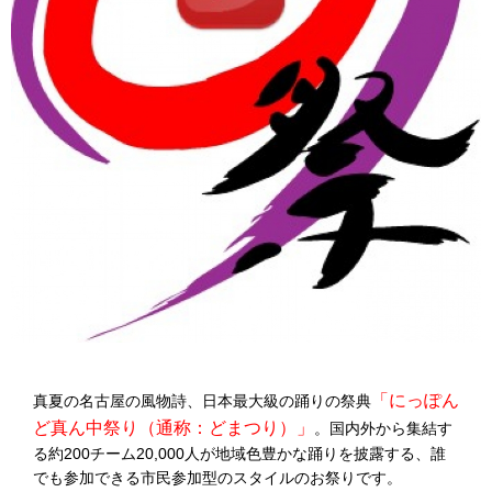
「にっぽん
真夏の名古屋の風物詩、日本最大級の踊りの祭典
ど真ん中祭り（通称：どまつり）」
。
国内外から集結す
る約200チーム20,000人が地域色豊かな踊りを披露する、誰
でも参加できる市民参加型のスタイルのお祭りです。