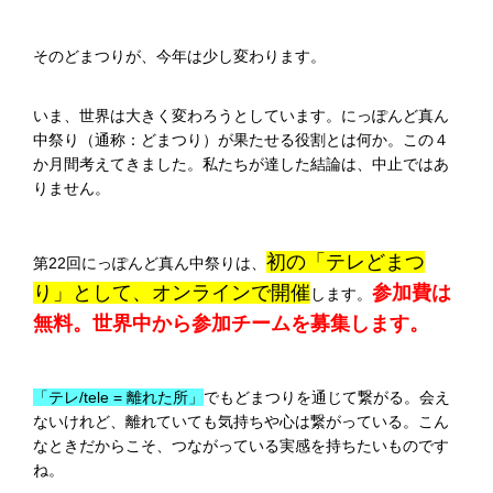
そのどまつりが、今年は少し変わります。
いま、世界は大きく変わろうとしています。にっぽんど真ん
中祭り（通称：どまつり）が果たせる役割とは何か。この４
か月間考えてきました。私たちが達した結論は、中止ではあ
りません。
初の「テレどまつ
第22回にっぽんど真ん中祭りは、
り」として、オンラインで開催
参加費は
します。
無料。世界中から参加チームを募集します。
「テレ/tele = 離れた所」
でもどまつりを通じて繋がる。会え
ないけれど、離れていても気持ちや心は繋がっている。こん
なときだからこそ、つながっている実感を持ちたいものです
ね。