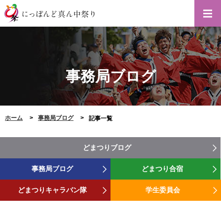
事務局ブログ
ホーム
事務局ブログ
記事一覧
どまつりブログ
事務局ブログ
どまつり合宿
どまつりキャラバン隊
学生委員会