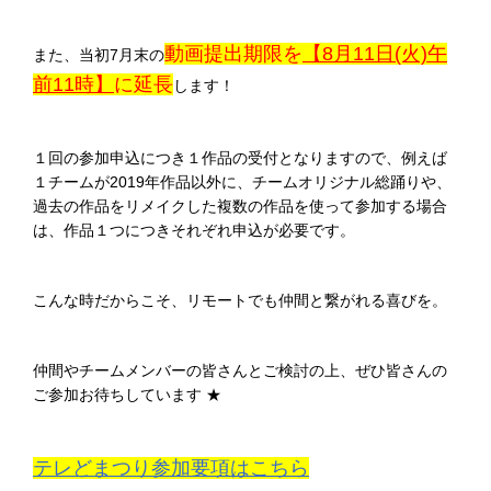
動画提出期限を
【8月11日(火)午
また、当初7月末の
前11時】
に延長
します！
１回の参加申込につき１作品の受付となりますので、例えば
１チームが2019年作品以外に、チームオリジナル総踊りや、
過去の作品をリメイクした複数の作品を使って参加する場合
は、作品１つにつきそれぞれ申込が必要です。
こんな時だからこそ、リモートでも仲間と繋がれる喜びを。
仲間やチームメンバーの皆さんとご検討の上、ぜひ皆さんの
ご参加お待ちしています ★
テレどまつり参加要項はこちら