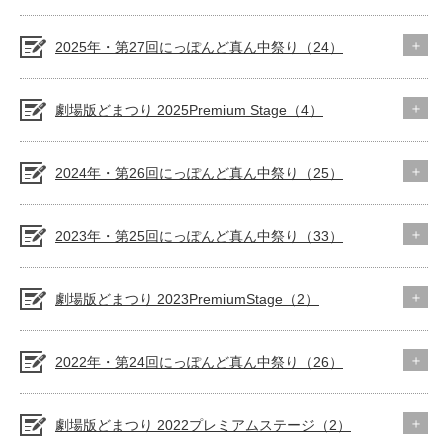
2025年・第27回にっぽんど真ん中祭り（24）
劇場版どまつり 2025Premium Stage（4）
2024年・第26回にっぽんど真ん中祭り（25）
2023年・第25回にっぽんど真ん中祭り（33）
劇場版どまつり 2023PremiumStage（2）
2022年・第24回にっぽんど真ん中祭り（26）
劇場版どまつり 2022プレミアムステージ（2）