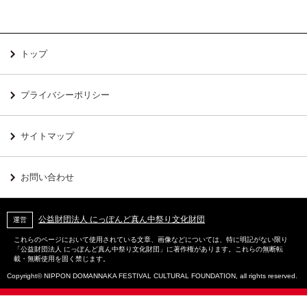
トップ
プライバシーポリシー
サイトマップ
お問い合わせ
公益財団法人 にっぽんど真ん中祭り文化財団
運営
これらのページにおいて使用されている文章、画像などについては、特に明記がない限り
「公益財団法人 にっぽんど真ん中祭り文化財団」に著作権があります。これらの無断転
載・無断使用を固く禁じます。
Copyright© NIPPON DOMANNAKA FESTIVAL CULTURAL FOUNDATION, all rights reserved.