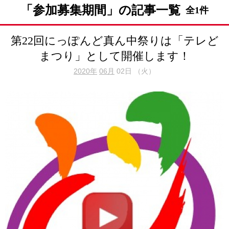
「参加募集期間」の記事一覧
全1件
第22回にっぽんど真ん中祭りは「テレど
まつり」として開催します！
2020年
06月
02日 （火）