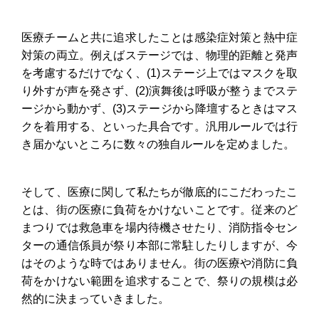
医療チームと共に追求したことは感染症対策と熱中症
対策の両立。例えばステージでは、物理的距離と発声
を考慮するだけでなく、(1)ステージ上ではマスクを取
り外すが声を発さず、(2)演舞後は呼吸が整うまでステ
ージから動かず、(3)ステージから降壇するときはマス
クを着用する、といった具合です。汎用ルールでは行
き届かないところに数々の独自ルールを定めました。
そして、医療に関して私たちが徹底的にこだわったこ
とは、街の医療に負荷をかけないことです。従来のど
まつりでは救急車を場内待機させたり、消防指令セン
ターの通信係員が祭り本部に常駐したりしますが、今
はそのような時ではありません。街の医療や消防に負
荷をかけない範囲を追求することで、祭りの規模は必
然的に決まっていきました。