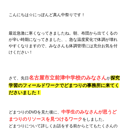
こんにちは☆にっぽんど真ん中祭りです！
最近急激に寒くなってきましたね。朝、布団から出てくるの
が辛い時期になってきました、、急な温度変化で体調が壊れ
やすくなりますので、みなさんも体調管理には充分お気を付
けください！
名古屋市立前津中学校のみなさん
探究
さて、先日
が
学習のフィールドワークでどまつりの事務所に来てく
ださいました！
中学生のみなさんが思うど
どまつりのDVDを見た後に、
まつりのリソースを見つけるワーク
をしました。
どまつりについて詳しくお話をする前からとてもたくさんの