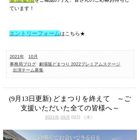
ています！
エントリーフォーム
はこちら★
2021年
10月
事務局ブログ
劇場版どまつり 2022プレミアムステージ
出演チーム募集
(9月13日更新) どまつりを終えて ～ご
支援いただいた全ての皆様へ～
2021年
09月
02日 （木）