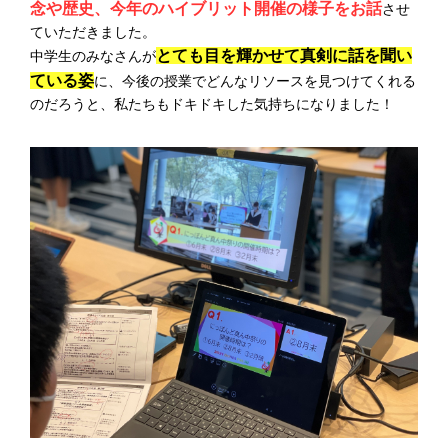
念や歴史、今年のハイブリット開催の様子をお話
させ
ていただきました。
とても目を輝かせて真剣に話を聞い
中学生のみなさんが
ている姿
に、今後の授業でどんなリソースを見つけてくれる
のだろうと、私たちもドキドキした気持ちになりました！