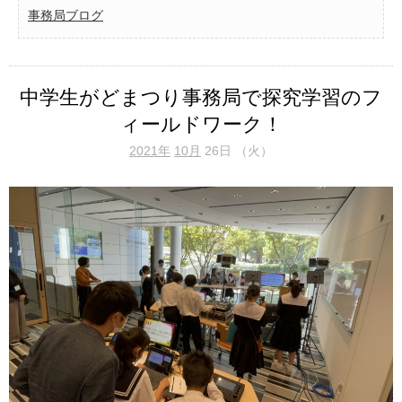
事務局ブログ
中学生がどまつり事務局で探究学習のフ
ィールドワーク！
2021年
10月
26日 （火）