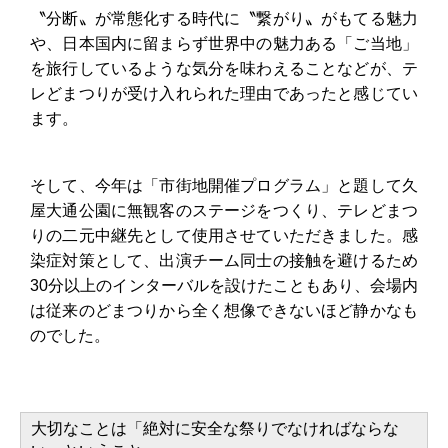
〝分断〟が常態化する時代に〝繋がり〟がもてる魅力
や、日本国内に留まらず世界中の魅力ある「ご当地」
を旅行しているような気分を味わえることなどが、テ
レどまつりが受け入れられた理由であったと感じてい
ます。
そして、今年は「市街地開催プログラム」と題して久
屋大通公園に無観客のステージをつくり、テレどまつ
りの二元中継先として使用させていただきました。感
染症対策として、出演チーム同士の接触を避けるため
30分以上のインターバルを設けたこともあり、会場内
は従来のどまつりから全く想像できないほど静かなも
のでした。
大切なことは「絶対に安全な祭りでなければならな