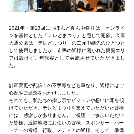
2021年・第23回にっぽんど真ん中祭りは、オンライ
ンを基軸とした「テレどまつり」と題して開催。久屋
大通公園は「テレどまつり」の二元中継先のひとつと
して使用しましたが、市民の皆様に開かれた観覧エリ
アは設けず、無観客として実施させていただきまし
た。
計画変更や配信上の不手際なども重なり、皆様にはご
心配やご迷惑をおかけしました。
それでも、私たちの指し示すビジョンや想いに耳を傾
けていただき、テレどまつりを支えていただいた皆様
には、感謝しかありません。ご視聴・ご参加いただい
た皆様、近隣地域にお住いの皆様、スポンサー・パー
トナーの皆様、行政、メディアの皆様、そして、準備