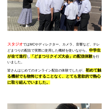
スタジオ
ではMCやディレクター、カメラ、音響など、テレ
中学生
どまつりの配信で実際に使用した機材を使いながら、
が全て進行
「どまつりクイズ大会」の配信体験
し
を行
いました。
初めて触
皆さんはじめてのオンライン配信の体験でしたが、
る機材でも物怖じすることなく、とても意欲的で熱心
に取り組んでいました。