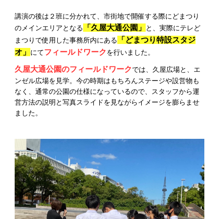
講演の後は２班に分かれて、市街地で開催する際にどまつり
「久屋大通公園」
のメインエリアとなる
と、実際にテレど
「どまつり特設スタジ
まつりで使用した事務所内にある
オ」
フィールドワーク
にて
を行いました。
久屋大通公園のフィールドワーク
では、久屋広場と、エ
ンゼル広場を見学。今の時期はもちろんステージや設営物も
なく、通常の公園の仕様になっているので、スタッフから運
営方法の説明と写真スライドを見ながらイメージを膨らませ
ました。