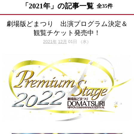
「2021年」の記事一覧
全35件
劇場版どまつり 出演プログラム決定＆
観覧チケット発売中！
2021年
12月
01日 （水）