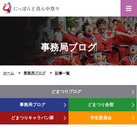
事務局ブログ
ホーム
事務局ブログ
記事一覧
どまつりブログ
事務局ブログ
どまつり合宿
どまつりキャラバン隊
学生委員会