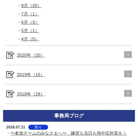
8月（20）
7月（1）
6月（3）
5月（1）
4月（5）
2020年（20）
2019年（15）
2018年（28）
事務局ブログ
2026.07.31
祭り
・
〜参加チームのみなさまへ〜 練習も当日も熱中症対策を！