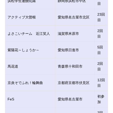
浜松学生連鰻陀羅
静岡県浜松市中区
目
23回
アクティブ大曽根
愛知県名古屋市北区
目
2回
よさこいチーム 近江笑人
滋賀県米原市
目
5回
紫陽花～しょうか～
愛知県日進市
目
2回
馬花道
青森県十和田市
目
12回
京炎そでふれ！輪舞曲
京都府京都市伏見区
目
初参
FeS
愛知県名古屋市
加
2回