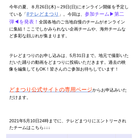
今年の夏、８月26日(木)～29日(日)にオンライン開催を予定し
#テレどまつり
参加チーム▶第二
ている「
」。今回は、
弾◀を発表！
全国各地のご当地自慢のチームがオンライン
に集結！ここでしかみられない企画チームや、海外チームな
ど多彩な顔ぶれが集まります。
テレどまつりのお申し込みは、5月31日まで。地元で撮影いた
だいた踊りの動画をどまつりに投稿いただきます。過去の映
像を編集してもOK！皆さんのご参加お待ちしています！
どまつり公式サイトの専用ページ
からお申込みいた
だけます。
2021年5月10日24時までに、テレどまつりにエントリーされ
たチームはこちら↓↓↓