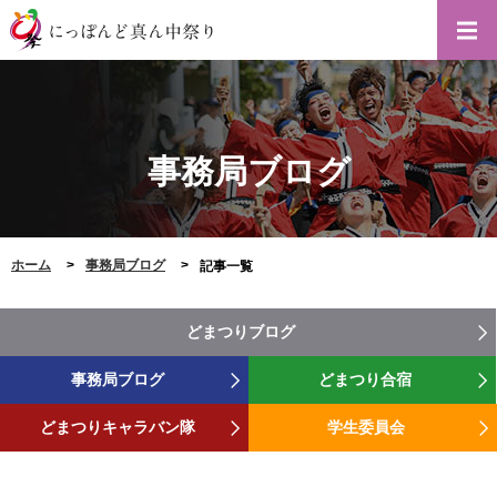
事務局ブログ
ホーム
事務局ブログ
記事一覧
どまつりブログ
事務局ブログ
どまつり合宿
どまつりキャラバン隊
学生委員会