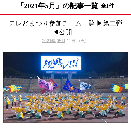
「2021年5月」の記事一覧
全1件
テレどまつり参加チーム一覧 ▶第二弾
◀公開！
2021年
05月
11日 （火）