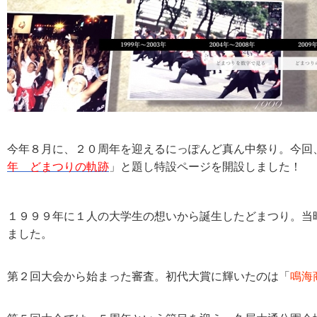
今年８月に、２０周年を迎えるにっぽんど真ん中祭り。今回
年 どまつりの軌跡
」と題し特設ページを開設しました！
１９９９年に１人の大学生の想いから誕生したどまつり。当
ました。
第２回大会から始まった審査。初代大賞に輝いたのは「
鳴海