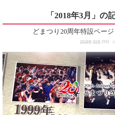
「2018年3月」の
どまつり20周年特設ペー
2018年
03月
23日 