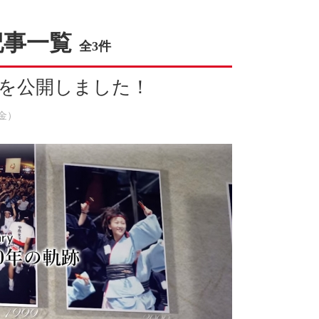
記事一覧
全3件
ジを公開しました！
（金）