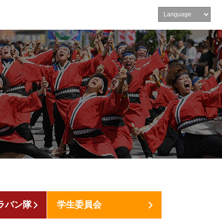
ラバン隊
学生委員会