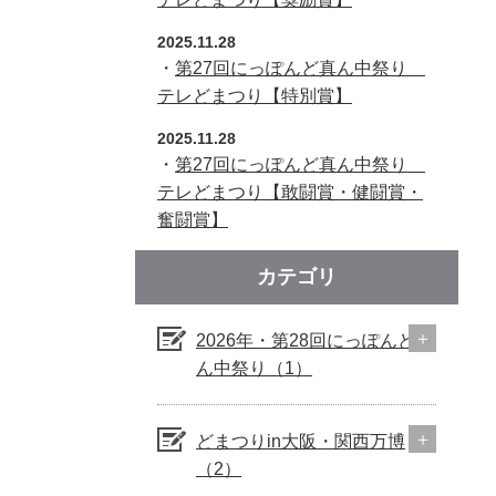
2025.11.28
・
第27回にっぽんど真ん中祭り
テレどまつり【特別賞】
2025.11.28
・
第27回にっぽんど真ん中祭り
テレどまつり【敢闘賞・健闘賞・
奮闘賞】
カテゴリ
2026年・第28回にっぽんど真
ん中祭り（1）
どまつりin大阪・関西万博
（2）