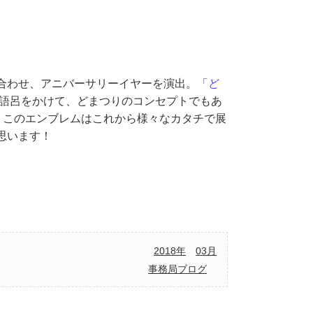
合わせ、アニバーサリーイヤーを演出。「
ど
語呂をかけて、どまつりのコンセプトでもあ
。このエンブレムはこれから様々なカタチで展
思います！
。
2018年
03月
事務局ブログ