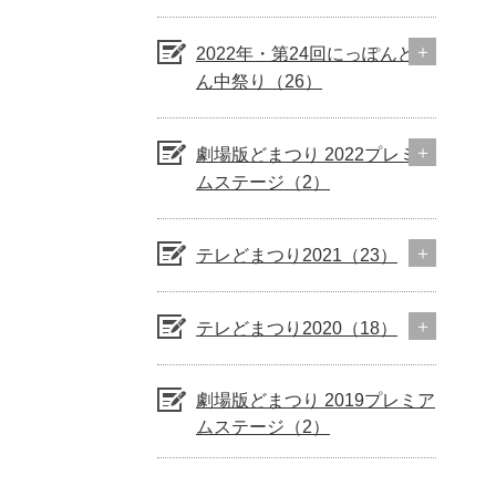
2022年・第24回にっぽんど真
ん中祭り（26）
劇場版どまつり 2022プレミア
ムステージ（2）
テレどまつり2021（23）
テレどまつり2020（18）
劇場版どまつり 2019プレミア
ムステージ（2）