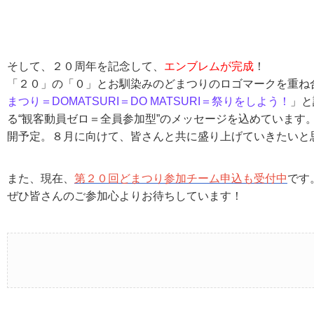
そして、２０周年を記念して、
エンブレムが完成
！
「２０」の「０」とお馴染みのどまつりのロゴマークを重ね
まつり＝DOMATSURI＝DO MATSURI＝祭りをしよう！
」と
る“観客動員ゼロ＝全員参加型”のメッセージを込めています
開予定。８月に向けて、皆さんと共に盛り上げていきたいと
また、現在、
第２０回どまつり参加チーム申込も受付中
です
ぜひ皆さんのご参加心よりお待ちしています！