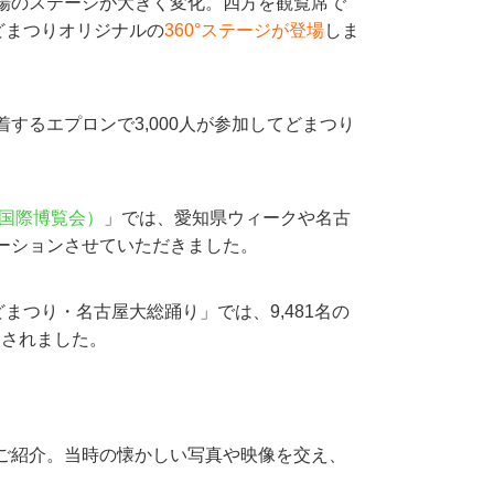
場のステージが大きく変化。四方を観覧席で
どまつりオリジナルの
360°ステージが登場
しま
するエプロンで3,000人が参加してどまつり
本国際博覧会）
」では、愛知県ウィークや名古
ーションさせていただきました。
まつり・名古屋大総踊り」では、9,481名の
定されました。
ご紹介。当時の懐かしい写真や映像を交え、