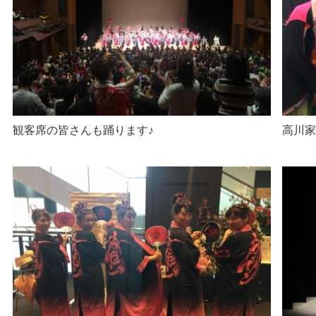
観客席の皆さんも踊ります♪
高川家