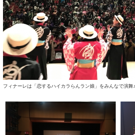
フィナーレは「恋するハイカラらんラン娘」をみんなで演舞