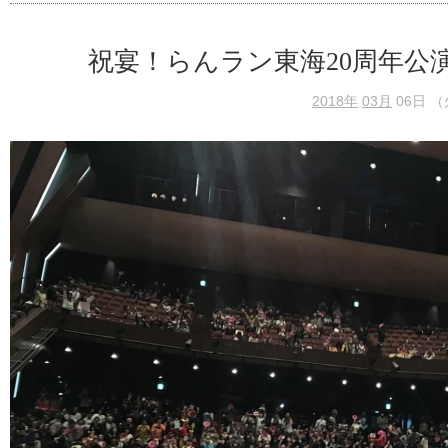
祝宴！らんラン東海20周年公
2018年
03月
06日 