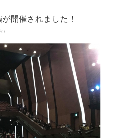
演が開催されました！
（火）