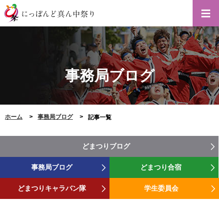
事務局ブログ
ホーム
事務局ブログ
記事一覧
どまつりブログ
事務局ブログ
どまつり合宿
どまつりキャラバン隊
学生委員会