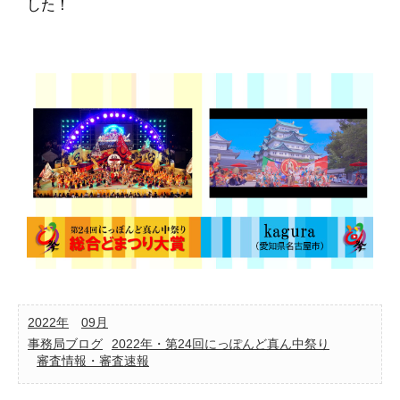
した！
2022年
09月
事務局ブログ
2022年・第24回にっぽんど真ん中祭り
審査情報・審査速報