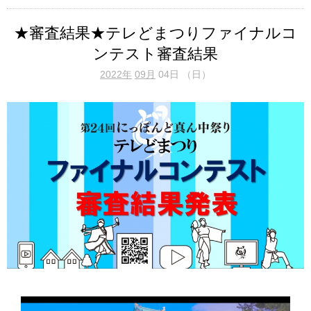
★審査結果★テレどまつりファイナルコ
ンテスト審査結果
2022年
09月
04日 （日）