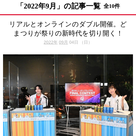
「2022年9月」の記事一覧
全10件
リアルとオンラインのダブル開催。ど
まつりが祭りの新時代を切り開く！
2022年
09月
04日 （日）