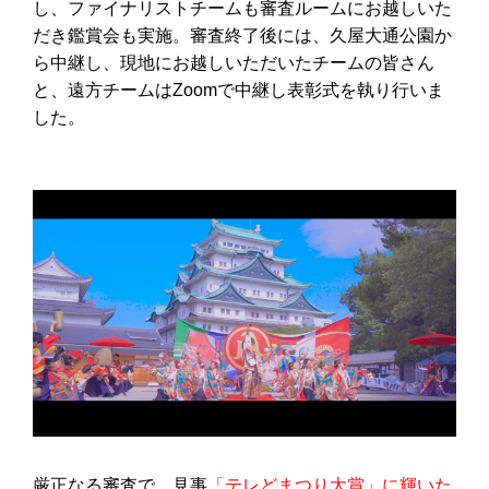
し、ファイナリストチームも審査ルームにお越しいた
だき鑑賞会も実施。審査終了後には、久屋大通公園か
ら中継し、現地にお越しいただいたチームの皆さん
と、遠方チームはZoomで中継し表彰式を執り行いま
した。
厳正なる審査で、見事
「テレどまつり大賞」に輝いた