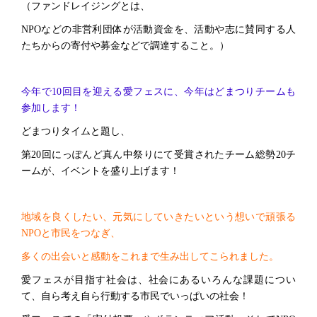
（ファンドレイジングとは、
NPOなどの非営利団体が活動資金を、活動や志に賛同する人
たちからの寄付や募金などで調達すること。）
今年で10回目を迎える愛フェスに、今年はどまつりチームも
参加します！
どまつりタイムと題し、
第20回にっぽんど真ん中祭りにて受賞されたチーム総勢20チ
ームが、イベントを盛り上げます！
地域を良くしたい、元気にしていきたいという想いで頑張る
NPOと市民をつなぎ、
多くの出会いと感動をこれまで生み出してこられました。
愛フェスが目指す社会は、社会にあるいろんな課題につい
て、自ら考え自ら行動する市民でいっぱいの社会！