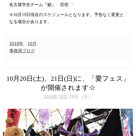
名古屋学生チーム『鯱』 ⑪笑゛
※10
月19日現在のスケジュールとなります。予告なく変更と
なる場合があります。
2018年
10月
事務局ブログ
10月20日(土)、21日(日)に、「愛フェス」
が開催されます☆
2018年
10月
18日 （木）