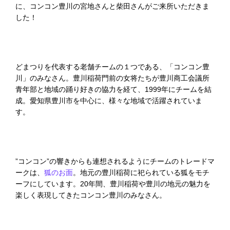
に、コンコン豊川の宮地さんと柴田さんがご来所いただきま
した！
どまつりを代表する老舗チームの１つである、「コンコン豊
川」のみなさん。豊川稲荷門前の女将たちが豊川商工会議所
青年部と地域の踊り好きの協力を経て、1999年にチームを結
成。愛知県豊川市を中心に、様々な地域で活躍されていま
す。
”コンコン”の響きからも連想されるようにチームのトレードマ
ークは、
狐のお面
。地元の豊川稲荷に祀られている狐をモチ
ーフにしています。20年間、豊川稲荷や豊川の地元の魅力を
楽しく表現してきたコンコン豊川のみなさん。