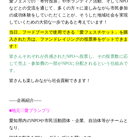
愛フェスでの「寄付投票」やボランティア活動、そしてNPO
などとの交流を通じて、多くの方々に楽しみながら市民参加
の成功体験をしていただくことが、そうした地域社会を実現
していくための大切な一歩であると考えています！
当日、フードブースで使用できる「愛フェスチケット」を購
入された方は、ファンドレイジングの投票券をゲットできま
す！
皆さんそれぞれが共感されたNPOへ投票し、その投票数に応
じて売上・参加費の一部がNPOに分配されるという仕組みで
す。
皆さんも楽しみながら社会貢献できます！
-----企画紹介-----
■地元♡愛ブランプリ
愛知県内のNPOや市民活動団体・企業、自治体等がチームと
なり、