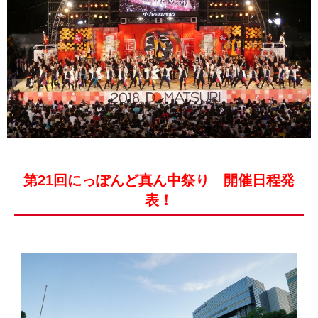
第21回にっぽんど真ん中祭り 開催日程発
表！