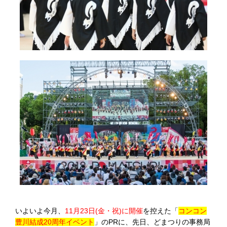
いよいよ今月、
11月23日(金・祝)に開催
を控えた「
コンコン
豊川結成20周年イベント
」のPRに、先日、どまつりの事務局