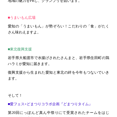
地域の魅力をPRし、グランプリを競います。
■うまいもん広場
愛知の「うまいもん」が勢ぞろい！こだわりの「食」がたく
さん味わえますよ。
■東北復興支援
岩手県大船渡市で水揚げされたさんまと、岩手県住田町の鶏
ハラミが愛知に届きます。
復興支援から生まれた愛知と東北の絆を今年もつないでいき
ます。
そして！
■愛フェス×どまつりコラボ企画『どまつりタイム』
第20回にっぽんど真ん中祭りにて受賞されたチームをはじ