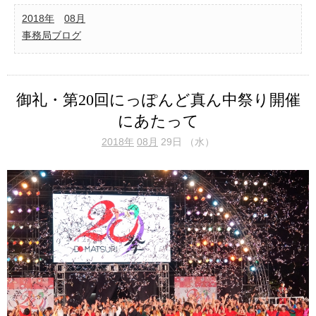
2018年
08月
事務局ブログ
御礼・第20回にっぽんど真ん中祭り開催
にあたって
2018年
08月
29日 （水）