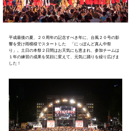
平成最後の夏、２０周年の記念すべき年に、台風２０号の影
響を受け雨模様でスタートした 「にっぽんど真ん中祭
り」。土日の本祭２日間はお天気にも恵まれ、参加チームは
１年の練習の成果を笑顔に変えて、元気に踊りを繰り広げま
した！