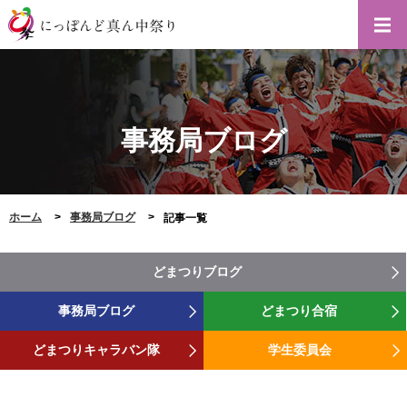
事務局ブログ
ホーム
事務局ブログ
記事一覧
どまつりブログ
事務局ブログ
どまつり合宿
どまつりキャラバン隊
学生委員会