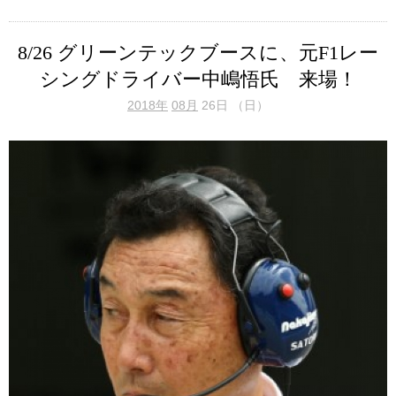
8/26 グリーンテックブースに、元F1レー
シングドライバー中嶋悟氏 来場！
2018年
08月
26日 （日）