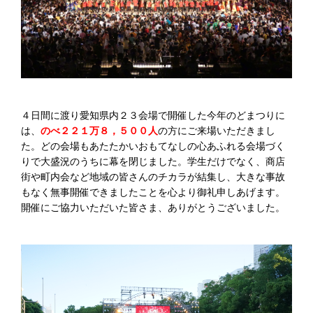
４日間に渡り愛知県内２３会場で開催した今年のどまつりに
は、
のべ２２１
万
８，５００
人
の方にご来場いただきまし
た。どの会場もあたたかいおもてなしの心あふれる会場づく
りで大盛況のうちに幕を閉じました。学生だけでなく、商店
街や町内会など地域の皆さんのチカラが結集し、大きな事故
もなく無事開催できましたことを心より御礼申しあげます。
開催にご協力いただいた皆さま、ありがとうございました。