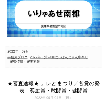
2022年
09月
事務局ブログ
2022年・第24回にっぽんど真ん中祭り
審査情報・審査速報
★審査速報★ テレどまつり／各賞の発
表 奨励賞・敢闘賞・健闘賞
2022年
09月
04日 （日）