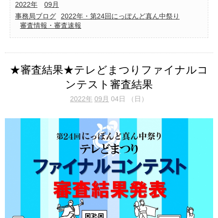
2022年
09月
事務局ブログ
2022年・第24回にっぽんど真ん中祭り
審査情報・審査速報
★審査結果★テレどまつりファイナルコ
ンテスト審査結果
2022年
09月
04日 （日）