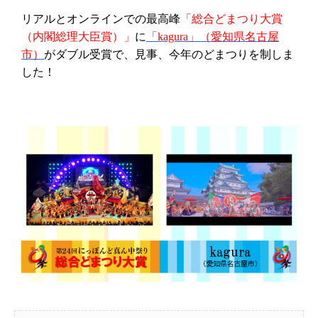
リアルとオンラインでの最高峰
「総合どまつり大賞
（内閣総理大臣賞）」
に
「
kagura
」（愛知県名古屋
市）
がダブル受賞で、見事、今年のどまつりを制しま
した！