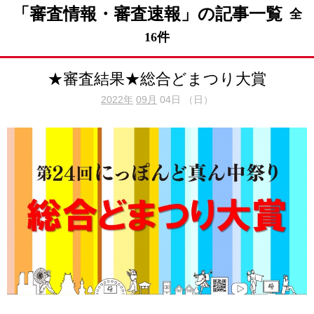
「審査情報・審査速報」の記事一覧
全
16件
★審査結果★総合どまつり大賞
2022年
09月
04日 （日）