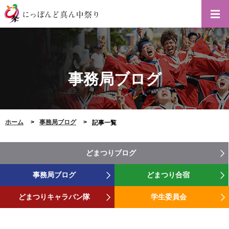
事務局ブログ
ホーム
事務局ブログ
記事一覧
どまつりブログ
事務局ブログ
どまつり合宿
どまつりキャラバン隊
学生委員会