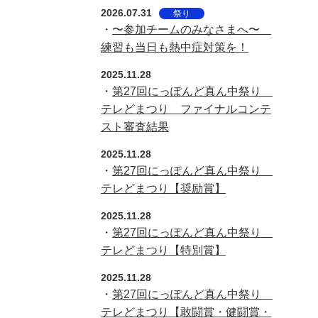
2026.07.31
祭り
・
〜参加チームのみなさまへ〜
練習も当日も熱中症対策を！
2025.11.28
・
第27回にっぽんど真ん中祭り
テレどまつり ファイナルコンテ
スト審査結果
2025.11.28
・
第27回にっぽんど真ん中祭り
テレどまつり【奨励賞】
2025.11.28
・
第27回にっぽんど真ん中祭り
テレどまつり【特別賞】
2025.11.28
・
第27回にっぽんど真ん中祭り
テレどまつり【敢闘賞・健闘賞・