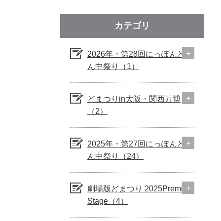
カテゴリ
2026年・第28回にっぽんど真
ん中祭り（1）
どまつりin大阪・関西万博
（2）
2025年・第27回にっぽんど真
ん中祭り（24）
劇場版どまつり 2025Premium
Stage（4）