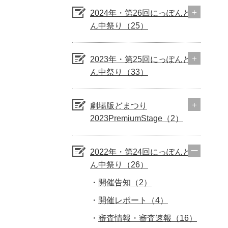
2024年・第26回にっぽんど真
ん中祭り（25）
2023年・第25回にっぽんど真
ん中祭り（33）
劇場版どまつり
2023PremiumStage（2）
2022年・第24回にっぽんど真
ん中祭り（26）
開催告知（2）
開催レポート（4）
審査情報・審査速報（16）