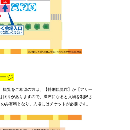
ージ
。観覧をご希望の方は、
【
特別観覧席
】
か
【
アリー
は限りがありますので、満席になると入場を制限さ
トのみ有料となり、入場にはチケットが必要です。