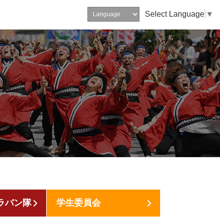
Select Language
▼
ラバン隊
学生委員会