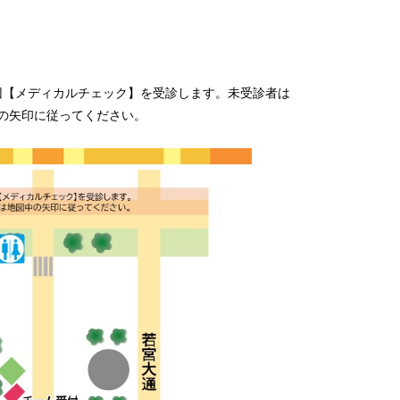
回
【
メディカルチェック
】
を受診します。
未受診者は
の矢印に従ってください。