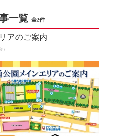
事一覧
全2件
リアのご案内
（金）