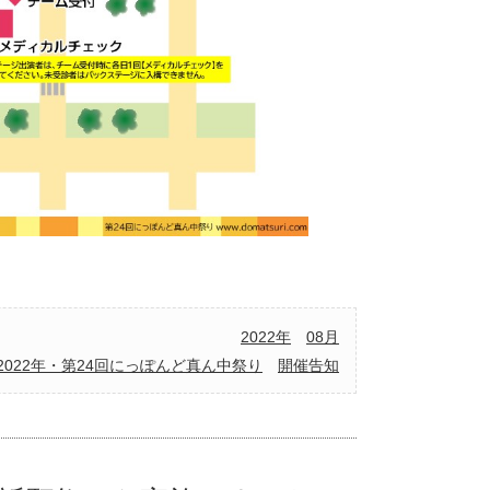
2022年
08月
2022年・第24回にっぽんど真ん中祭り
開催告知