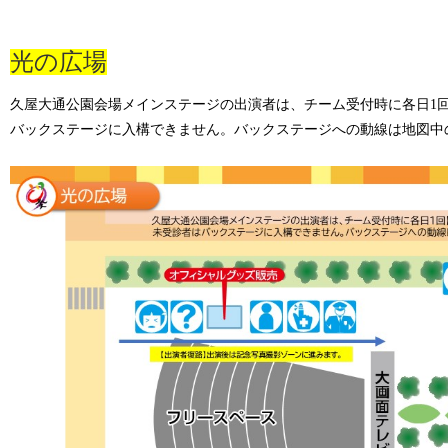
光の広場
久屋大通公園会場メインステージの出演者は、チーム受付時に各日
1
バックステージに入構できません。バックステージへの動線は地図中