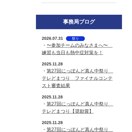
事務局ブログ
2026.07.31
祭り
・
〜参加チームのみなさまへ〜
練習も当日も熱中症対策を！
2025.11.28
・
第27回にっぽんど真ん中祭り
テレどまつり ファイナルコンテ
スト審査結果
2025.11.28
・
第27回にっぽんど真ん中祭り
テレどまつり【奨励賞】
2025.11.28
・
第27回にっぽんど真ん中祭り