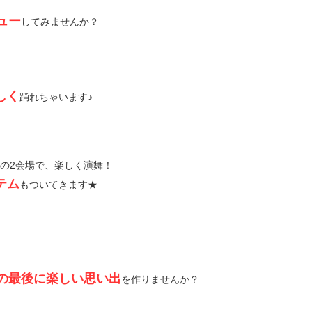
ュー
してみませんか？
しく
踊れちゃいます♪
の2会場で、楽しく演舞！
テム
もついてきます★
の最後に楽しい思い出
を作りませんか？