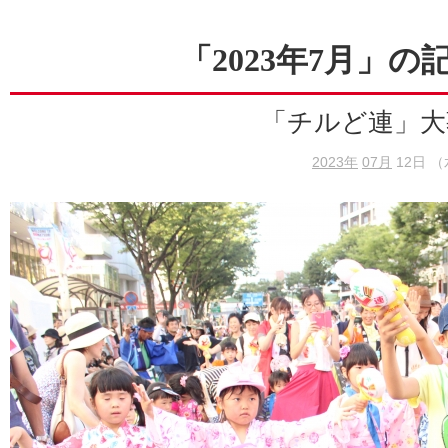
「2023年7月」の
「チルど連」大
2023年
07月
12日 