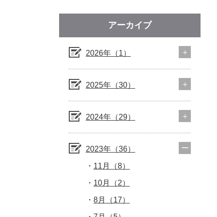
アーカイブ
2026年（1）
2025年（30）
2024年（29）
2023年（36）
11月（8）
10月（2）
8月（17）
7月（5）