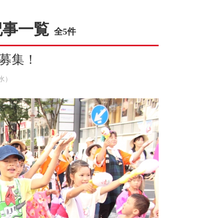
記事一覧
全5件
募集！
（水）