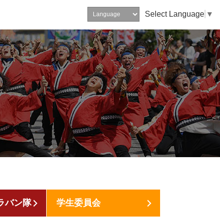
Select Language
▼
ラバン隊
学生委員会