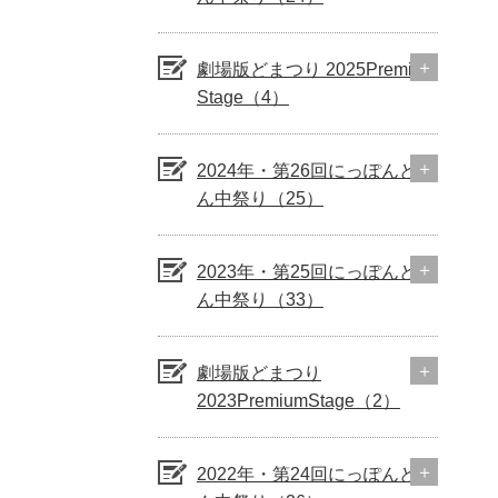
劇場版どまつり 2025Premium
Stage（4）
2024年・第26回にっぽんど真
ん中祭り（25）
2023年・第25回にっぽんど真
ん中祭り（33）
劇場版どまつり
2023PremiumStage（2）
2022年・第24回にっぽんど真