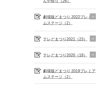
ん中祭り（26）
劇場版どまつり 2022プレミア
ムステージ（2）
テレどまつり2021（23）
テレどまつり2020（18）
劇場版どまつり 2019プレミア
ムステージ（2）