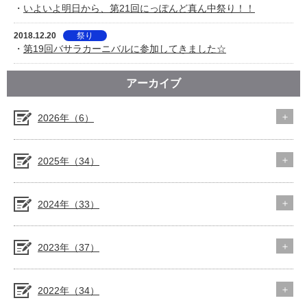
・
いよいよ明日から、第21回にっぽんど真ん中祭り！！
2018.12.20
祭り
・
第19回バサラカーニバルに参加してきました☆
アーカイブ
2026年（6）
2025年（34）
2024年（33）
2023年（37）
2022年（34）