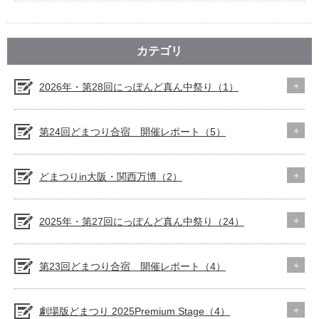
カテゴリ
2026年・第28回にっぽんど真ん中祭り（1）
第24回どまつり合宿 開催レポート（5）
どまつりin大阪・関西万博（2）
2025年・第27回にっぽんど真ん中祭り（24）
第23回どまつり合宿 開催レポート（4）
劇場版どまつり 2025Premium Stage（4）