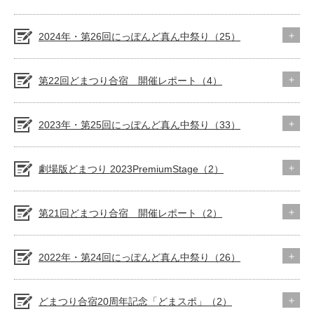
2024年・第26回にっぽんど真ん中祭り（25）
第22回どまつり合宿 開催レポート（4）
2023年・第25回にっぽんど真ん中祭り（33）
劇場版どまつり 2023PremiumStage（2）
第21回どまつり合宿 開催レポート（2）
2022年・第24回にっぽんど真ん中祭り（26）
どまつり合宿20周年記念「どまスポ」（2）