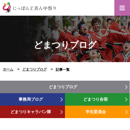
どまつりブログ
ホーム
どまつりブログ
記事一覧
どまつりブログ
事務局ブログ
どまつり合宿
どまつりキャラバン隊
学生委員会