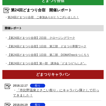
どまつり合宿
第24回どまつり合宿 開催レポート
・
第24回どまつり合宿 ご参加ありがとうございました！
開催レポート
・
【第24回どまつり合宿】2日目 クロージングワーク
・
【第24回どまつり合宿】1日目 第三部 どまつり界隈ワーク
・
【第24回どまつり合宿】1日目 第二部 DOMATreeをつくろう
・
【第24回どまつり合宿】第一部 講演会「どまつり“らしさ”」
どまつりキャラバン
2018.12.17
祭り
・
「市比野温泉よさこい祭り」にキャラバン隊として行っ
てきました！
2018.04.19
祭り