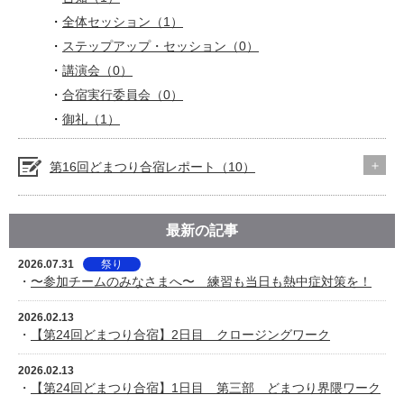
全体セッション（1）
ステップアップ・セッション（0）
講演会（0）
合宿実行委員会（0）
御礼（1）
第16回どまつり合宿レポート（10）
最新の記事
2026.07.31
祭り
・
〜参加チームのみなさまへ〜 練習も当日も熱中症対策を！
2026.02.13
・
【第24回どまつり合宿】2日目 クロージングワーク
2026.02.13
・
【第24回どまつり合宿】1日目 第三部 どまつり界隈ワーク