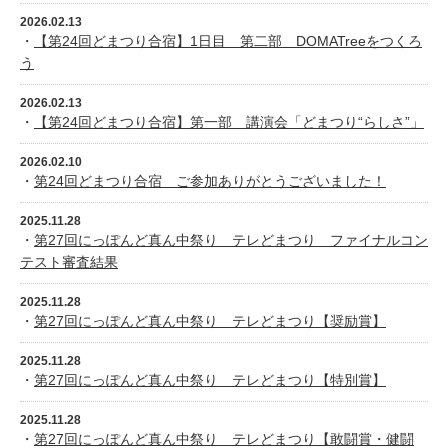
2026.02.13
・
【第24回どまつり合宿】1日目 第二部 DOMATreeをつくろ
う
2026.02.13
・
【第24回どまつり合宿】第一部 講演会「どまつり“らしさ”」
2026.02.10
・
第24回どまつり合宿 ご参加ありがとうございました！
2025.11.28
・
第27回にっぽんど真ん中祭り テレどまつり ファイナルコン
テスト審査結果
2025.11.28
・
第27回にっぽんど真ん中祭り テレどまつり【奨励賞】
2025.11.28
・
第27回にっぽんど真ん中祭り テレどまつり【特別賞】
2025.11.28
・
第27回にっぽんど真ん中祭り テレどまつり【敢闘賞・健闘