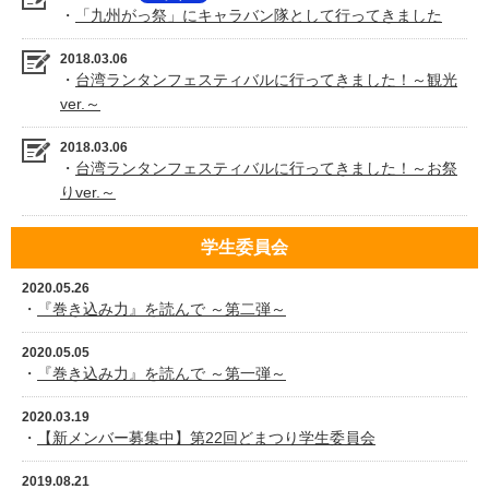
・
「九州がっ祭」にキャラバン隊として行ってきました
2018.03.06
・
台湾ランタンフェスティバルに行ってきました！～観光
ver.～
2018.03.06
・
台湾ランタンフェスティバルに行ってきました！～お祭
りver.～
学生委員会
2020.05.26
・
『巻き込み力』を読んで ～第二弾～
2020.05.05
・
『巻き込み力』を読んで ～第一弾～
2020.03.19
・
【新メンバー募集中】第22回どまつり学生委員会
2019.08.21