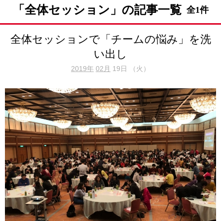
「全体セッション」の記事一覧
全1件
全体セッションで「チームの悩み」を洗
い出し
2019年
02月
19日 （火）