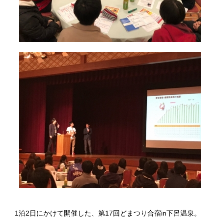
1泊2日にかけて開催した、第17回どまつり合宿in下呂温泉。