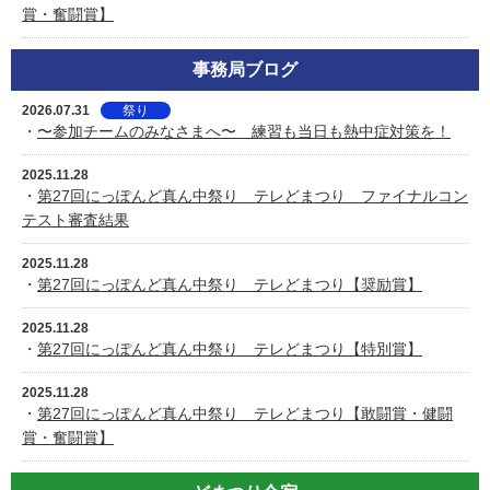
賞・奮闘賞】
事務局ブログ
2026.07.31
祭り
・
〜参加チームのみなさまへ〜 練習も当日も熱中症対策を！
2025.11.28
・
第27回にっぽんど真ん中祭り テレどまつり ファイナルコン
テスト審査結果
2025.11.28
・
第27回にっぽんど真ん中祭り テレどまつり【奨励賞】
2025.11.28
・
第27回にっぽんど真ん中祭り テレどまつり【特別賞】
2025.11.28
・
第27回にっぽんど真ん中祭り テレどまつり【敢闘賞・健闘
賞・奮闘賞】