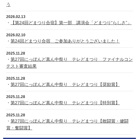
う
2026.02.13
・
【第24回どまつり合宿】第一部 講演会「どまつり“らしさ”」
2026.02.10
・
第24回どまつり合宿 ご参加ありがとうございました！
2025.11.28
・
第27回にっぽんど真ん中祭り テレどまつり ファイナルコン
テスト審査結果
2025.11.28
・
第27回にっぽんど真ん中祭り テレどまつり【奨励賞】
2025.11.28
・
第27回にっぽんど真ん中祭り テレどまつり【特別賞】
2025.11.28
・
第27回にっぽんど真ん中祭り テレどまつり【敢闘賞・健闘
賞・奮闘賞】