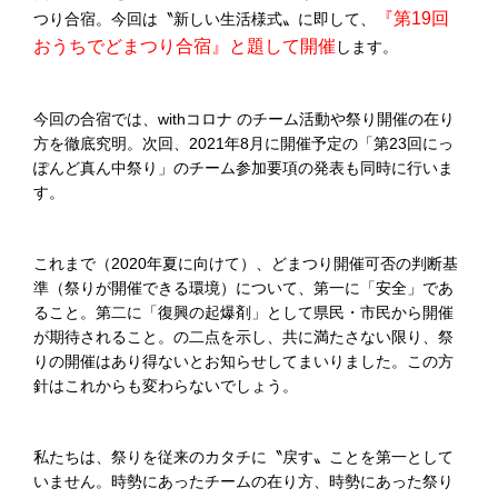
『第19回
つり合宿。今回は〝新しい生活様式〟に即して、
おうちでどまつり合宿』と題して開催
します。
今回の合宿では、withコロナ のチーム活動や祭り開催の在り
方を徹底究明。次回、2021年8月に開催予定の「第23回にっ
ぽんど真ん中祭り」のチーム参加要項の発表も同時に行いま
す。
これまで（2020年夏に向けて）、どまつり開催可否の判断基
準（祭りが開催できる環境）について、第一に「安全」であ
ること。第二に「復興の起爆剤」として県民・市民から開催
が期待されること。の二点を示し、共に満たさない限り、祭
りの開催はあり得ないとお知らせしてまいりました。この方
針はこれからも変わらないでしょう。
私たちは、祭りを従来のカタチに〝戻す〟ことを第一として
いません。時勢にあったチームの在り方、時勢にあった祭り