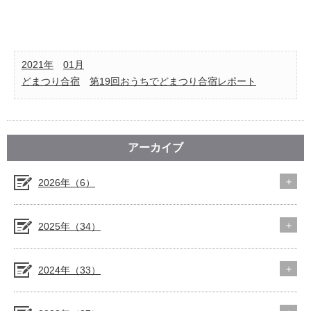
2021年
01月
どまつり合宿
第19回おうちでどまつり合宿レポート
アーカイブ
2026年（6）
2025年（34）
2024年（33）