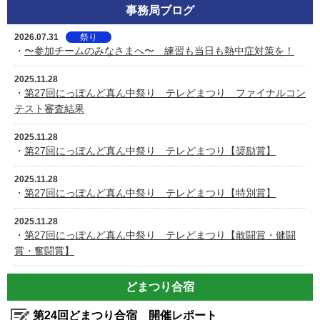
事務局ブログ
2026.07.31
祭り
・
〜参加チームのみなさまへ〜 練習も当日も熱中症対策を！
2025.11.28
・
第27回にっぽんど真ん中祭り テレどまつり ファイナルコン
テスト審査結果
2025.11.28
・
第27回にっぽんど真ん中祭り テレどまつり【奨励賞】
2025.11.28
・
第27回にっぽんど真ん中祭り テレどまつり【特別賞】
2025.11.28
・
第27回にっぽんど真ん中祭り テレどまつり【敢闘賞・健闘
賞・奮闘賞】
どまつり合宿
第24回どまつり合宿 開催レポート