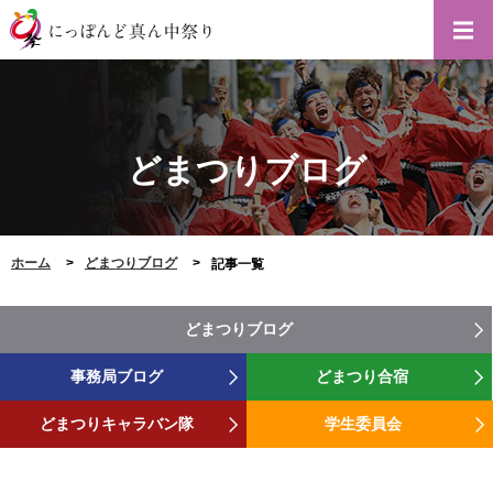
どまつりブログ
ホーム
どまつりブログ
記事一覧
どまつりブログ
事務局ブログ
どまつり合宿
どまつりキャラバン隊
学生委員会