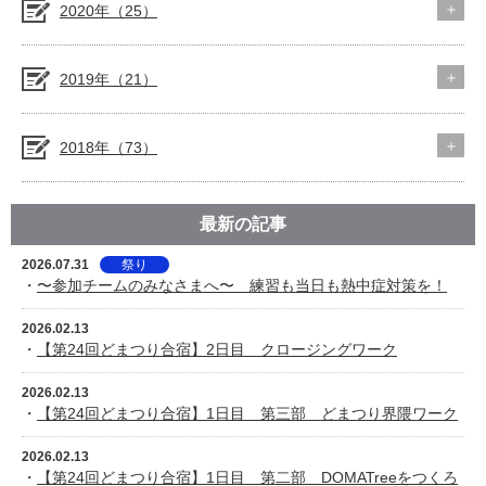
2020年（25）
2019年（21）
2018年（73）
最新の記事
2026.07.31
祭り
・
〜参加チームのみなさまへ〜 練習も当日も熱中症対策を！
2026.02.13
・
【第24回どまつり合宿】2日目 クロージングワーク
2026.02.13
・
【第24回どまつり合宿】1日目 第三部 どまつり界隈ワーク
2026.02.13
・
【第24回どまつり合宿】1日目 第二部 DOMATreeをつくろ