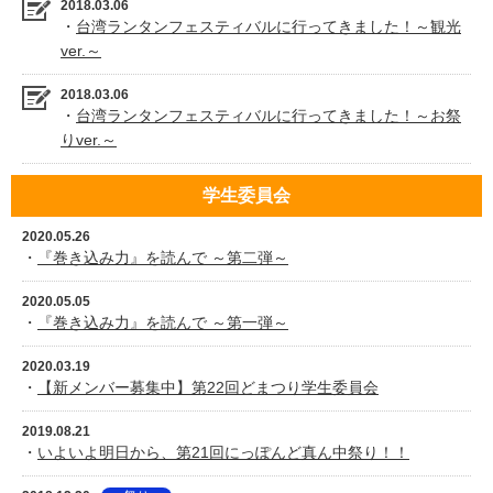
2018.03.06
・
台湾ランタンフェスティバルに行ってきました！～観光
ver.～
2018.03.06
・
台湾ランタンフェスティバルに行ってきました！～お祭
りver.～
学生委員会
2020.05.26
・
『巻き込み力』を読んで ～第二弾～
2020.05.05
・
『巻き込み力』を読んで ～第一弾～
2020.03.19
・
【新メンバー募集中】第22回どまつり学生委員会
2019.08.21
・
いよいよ明日から、第21回にっぽんど真ん中祭り！！