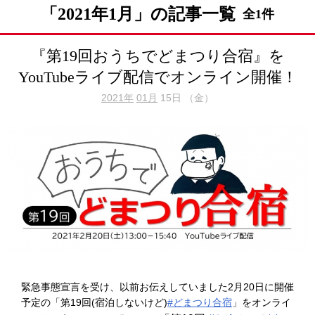
「2021年1月」の記事一覧
全1件
『第19回おうちでどまつり合宿』を
YouTubeライブ配信でオンライン開催！
2021年
01月
15日 （金）
緊急事態宣言を受け、以前お伝えしていました2月20日に開催
予定の「第19回(宿泊しないけど)
#どまつり合宿
」をオンライ