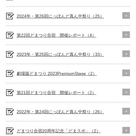
2024年・第26回にっぽんど真ん中祭り（25）
第22回どまつり合宿 開催レポート（4）
2023年・第25回にっぽんど真ん中祭り（33）
劇場版どまつり 2023PremiumStage（2）
第21回どまつり合宿 開催レポート（2）
2022年・第24回にっぽんど真ん中祭り（26）
どまつり合宿20周年記念「どまスポ」（2）