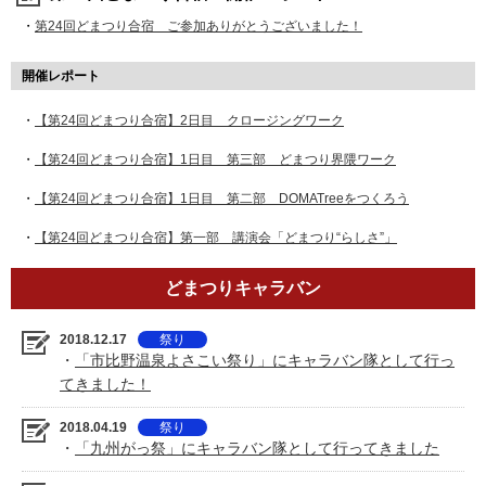
・
第24回どまつり合宿 ご参加ありがとうございました！
開催レポート
・
【第24回どまつり合宿】2日目 クロージングワーク
・
【第24回どまつり合宿】1日目 第三部 どまつり界隈ワーク
・
【第24回どまつり合宿】1日目 第二部 DOMATreeをつくろう
・
【第24回どまつり合宿】第一部 講演会「どまつり“らしさ”」
どまつりキャラバン
2018.12.17
祭り
・
「市比野温泉よさこい祭り」にキャラバン隊として行っ
てきました！
2018.04.19
祭り
・
「九州がっ祭」にキャラバン隊として行ってきました