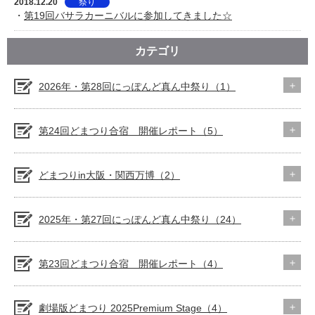
2018.12.20
祭り
・
第19回バサラカーニバルに参加してきました☆
カテゴリ
2026年・第28回にっぽんど真ん中祭り（1）
第24回どまつり合宿 開催レポート（5）
どまつりin大阪・関西万博（2）
2025年・第27回にっぽんど真ん中祭り（24）
第23回どまつり合宿 開催レポート（4）
劇場版どまつり 2025Premium Stage（4）