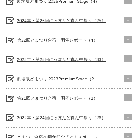
劇場版どまつり 2025Premium Stage（4）
2024年・第26回にっぽんど真ん中祭り（25）
第22回どまつり合宿 開催レポート（4）
2023年・第25回にっぽんど真ん中祭り（33）
劇場版どまつり 2023PremiumStage（2）
第21回どまつり合宿 開催レポート（2）
2022年・第24回にっぽんど真ん中祭り（26）
どまつり合宿20周年記念「どまスポ」（2）