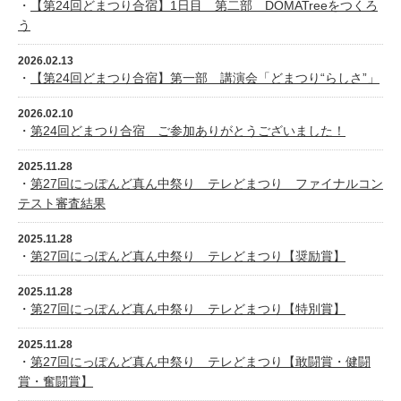
・
【第24回どまつり合宿】1日目 第二部 DOMATreeをつくろ
う
2026.02.13
・
【第24回どまつり合宿】第一部 講演会「どまつり“らしさ”」
2026.02.10
・
第24回どまつり合宿 ご参加ありがとうございました！
2025.11.28
・
第27回にっぽんど真ん中祭り テレどまつり ファイナルコン
テスト審査結果
2025.11.28
・
第27回にっぽんど真ん中祭り テレどまつり【奨励賞】
2025.11.28
・
第27回にっぽんど真ん中祭り テレどまつり【特別賞】
2025.11.28
・
第27回にっぽんど真ん中祭り テレどまつり【敢闘賞・健闘
賞・奮闘賞】