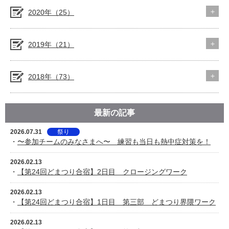
2020年（25）
2019年（21）
2018年（73）
最新の記事
2026.07.31
祭り
・
〜参加チームのみなさまへ〜 練習も当日も熱中症対策を！
2026.02.13
・
【第24回どまつり合宿】2日目 クロージングワーク
2026.02.13
・
【第24回どまつり合宿】1日目 第三部 どまつり界隈ワーク
2026.02.13