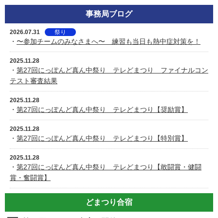
事務局ブログ
2026.07.31
祭り
・
〜参加チームのみなさまへ〜 練習も当日も熱中症対策を！
2025.11.28
・
第27回にっぽんど真ん中祭り テレどまつり ファイナルコン
テスト審査結果
2025.11.28
・
第27回にっぽんど真ん中祭り テレどまつり【奨励賞】
2025.11.28
・
第27回にっぽんど真ん中祭り テレどまつり【特別賞】
2025.11.28
・
第27回にっぽんど真ん中祭り テレどまつり【敢闘賞・健闘
賞・奮闘賞】
どまつり合宿