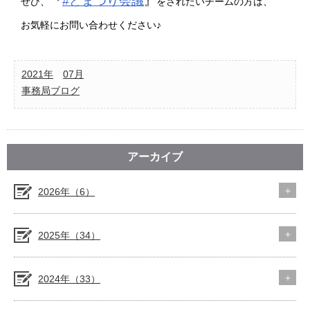
『
#どまつり会議
』
ぜひ、
をされたいチームの方は、
お気軽にお問い合わせください♪
2021年
07月
事務局ブログ
アーカイブ
2026年（6）
2025年（34）
2024年（33）