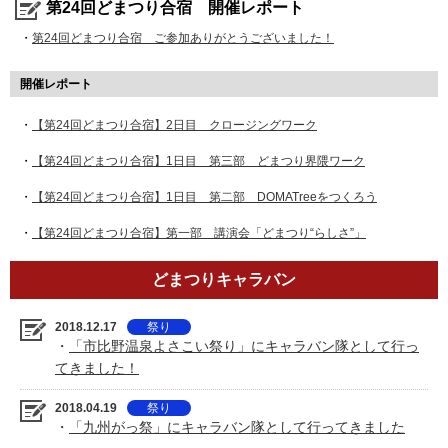
第24回どまつり合宿 開催レポート
・
第24回どまつり合宿 ご参加ありがとうございました！
開催レポート
・
【第24回どまつり合宿】2日目 クロージングワーク
・
【第24回どまつり合宿】1日目 第三部 どまつり界隈ワーク
・
【第24回どまつり合宿】1日目 第二部 DOMATreeをつくろう
・
【第24回どまつり合宿】第一部 講演会「どまつり“らしさ”」
どまつりキャラバン
2018.12.17
祭り
・
「市比野温泉よさこい祭り」にキャラバン隊として行っ
てきました！
2018.04.19
祭り
・
「九州がっ祭」にキャラバン隊として行ってきました