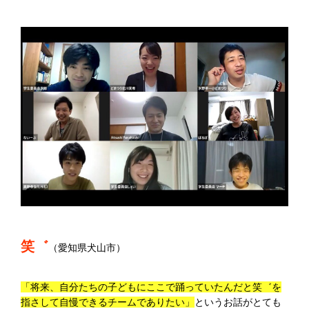
笑゛
（愛知県犬山市）
「将来、自分たちの子どもにここで踊っていたんだと笑゛を
指さして自慢できるチームでありたい」
というお話がとても