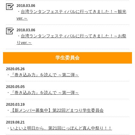
2018.03.06
・
台湾ランタンフェスティバルに行ってきました！～観光
ver.～
2018.03.06
・
台湾ランタンフェスティバルに行ってきました！～お祭
りver.～
学生委員会
2020.05.26
・
『巻き込み力』を読んで ～第二弾～
2020.05.05
・
『巻き込み力』を読んで ～第一弾～
2020.03.19
・
【新メンバー募集中】第22回どまつり学生委員会
2019.08.21
・
いよいよ明日から、第21回にっぽんど真ん中祭り！！