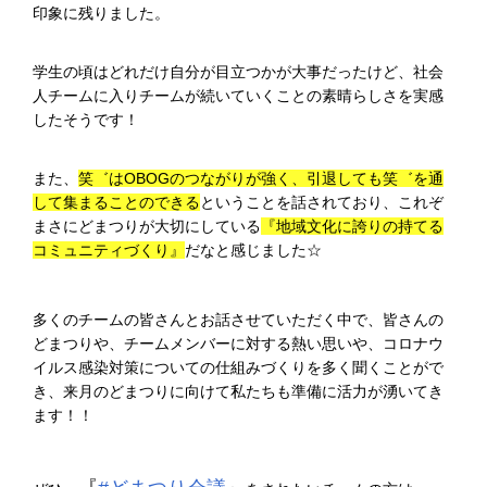
印象に残りました。
学生の頃はどれだけ自分が目立つかが大事だったけど、社会
人チームに入りチームが続いていくことの素晴らしさを実感
したそうです！
また、
笑゛はOBOGのつながりが強く、引退しても笑゛を通
して集まることのできる
ということを話されており、これぞ
まさにどまつりが大切にしている
『地域文化に誇りの持てる
コミュニティづくり』
だなと感じました☆
多くのチームの皆さんとお話させていただく中で、皆さんの
どまつりや、チームメンバーに対する熱い思いや、コロナウ
イルス感染対策についての仕組みづくりを多く聞くことがで
き、来月のどまつりに向けて私たちも準備に活力が湧いてき
ます！！