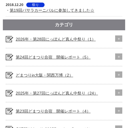
2018.12.20
祭り
・
第19回バサラカーニバルに参加してきました☆
カテゴリ
2026年・第28回にっぽんど真ん中祭り（1）
第24回どまつり合宿 開催レポート（5）
どまつりin大阪・関西万博（2）
2025年・第27回にっぽんど真ん中祭り（24）
第23回どまつり合宿 開催レポート（4）