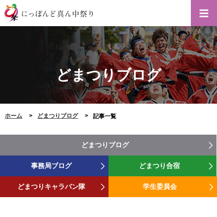
どまつりブログ
ホーム
どまつりブログ
記事一覧
どまつりブログ
事務局ブログ
どまつり合宿
どまつりキャラバン隊
学生委員会