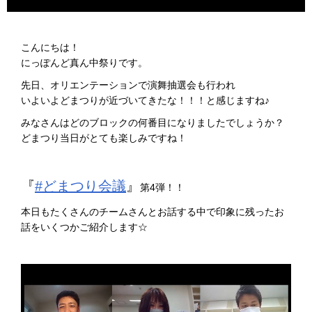
こんにちは！
にっぽんど真ん中祭りです。
先日、オリエンテーションで演舞抽選会も行われ
いよいよどまつりが近づいてきたな！！！と感じますね♪
みなさんはどのブロックの何番目になりましたでしょうか？
どまつり当日がとても楽しみですね！
『
#どまつり会議
』
第4弾！！
本日もたくさんのチームさんとお話する中で印象に残ったお
話をいくつかご紹介します☆