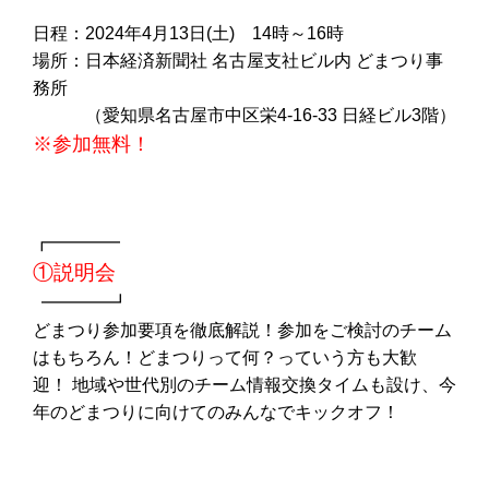
日程：2024年4月13日(土) 14時～16時
場所：日本経済新聞社 名古屋支社ビル内 どまつり事
務所
（愛知県名古屋市中区栄4-16-33 日経ビル3階）
※参加無料！
┏━━━━
①説明会
━━━━┛
どまつり参加要項を徹底解説！参加をご検討のチーム
はもちろん！どまつりって何？っていう方も大歓
迎！ 地域や世代別のチーム情報交換タイムも設け、今
年のどまつりに向けてのみんなでキックオフ！