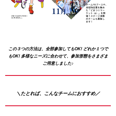
この３つの方法は、全部参加してもOK! どれか１つで
もOK! 多様なニーズに合わせて、参加形態をさまざま
ご用意しました♪
＼たとれば、こんなチームにおすすめ／