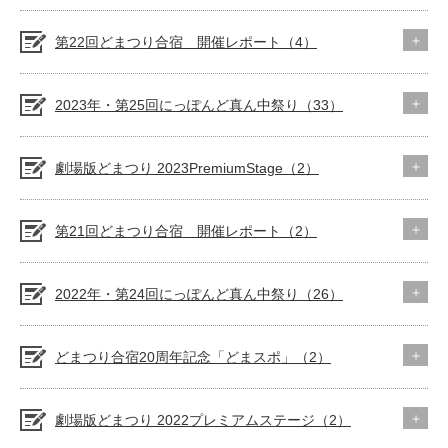
第22回どまつり合宿 開催レポート（4）
2023年・第25回にっぽんど真ん中祭り（33）
劇場版どまつり 2023PremiumStage（2）
第21回どまつり合宿 開催レポート（2）
2022年・第24回にっぽんど真ん中祭り（26）
どまつり合宿20周年記念「どまスポ」（2）
劇場版どまつり 2022プレミアムステージ（2）