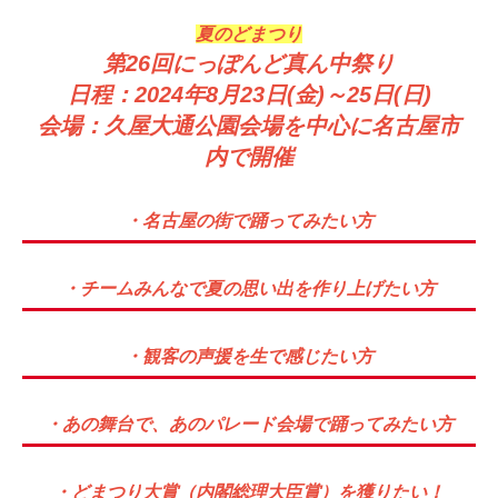
夏の​どまつり
第26回にっぽんど真ん中祭り
日程：2024年8月23日(金)～25日(日)
会場：久屋大通公園会場を中心に名古屋市
内で開催
・名古屋の街で踊ってみたい方
・チームみんなで夏の思い出を作り上げたい方
・観客の声援を生で感じたい方
・あの舞台で、あのパレード会場で踊ってみたい方
・どまつり大賞（内閣総理大臣賞）を獲りたい！