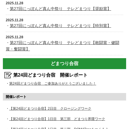
2025.11.28
・
第27回にっぽんど真ん中祭り テレどまつり【奨励賞】
2025.11.28
・
第27回にっぽんど真ん中祭り テレどまつり【特別賞】
2025.11.28
・
第27回にっぽんど真ん中祭り テレどまつり【敢闘賞・健闘
賞・奮闘賞】
どまつり合宿
第24回どまつり合宿 開催レポート
・
第24回どまつり合宿 ご参加ありがとうございました！
開催レポート
・
【第24回どまつり合宿】2日目 クロージングワーク
・
【第24回どまつり合宿】1日目 第三部 どまつり界隈ワーク