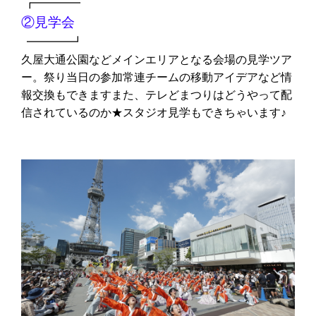
┏━━━━
②見学会
━━━━┛
久屋大通公園などメインエリアとなる会場の見学ツア
ー。祭り当日の参加常連チームの移動アイデアなど情
報交換もできますまた、テレどまつりはどうやって配
信されているのか★スタジオ見学もできちゃいます♪