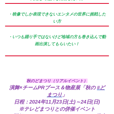
・映像でしか表現できないエンタメの世界に挑戦した
い方
・いつも踊り手ではないけど地域の方も巻き込んで動
画出演してもらいたい！​​​​​​
秋のどまつり（リアルイベント）
演舞×チームPRブース＆物産展「秋の
#ど
まつり
」
日程：2024年11月23日(土)～24日(日)
※テレどまつりとの併催イベント