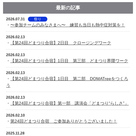
最新の記事
2026.07.31
祭り
・
〜参加チームのみなさまへ〜 練習も当日も熱中症対策を！
2026.02.13
・
【第24回どまつり合宿】2日目 クロージングワーク
2026.02.13
・
【第24回どまつり合宿】1日目 第三部 どまつり界隈ワーク
2026.02.13
・
【第24回どまつり合宿】1日目 第二部 DOMATreeをつくろ
う
2026.02.13
・
【第24回どまつり合宿】第一部 講演会「どまつり“らしさ”」
2026.02.10
・
第24回どまつり合宿 ご参加ありがとうございました！
2025.11.28