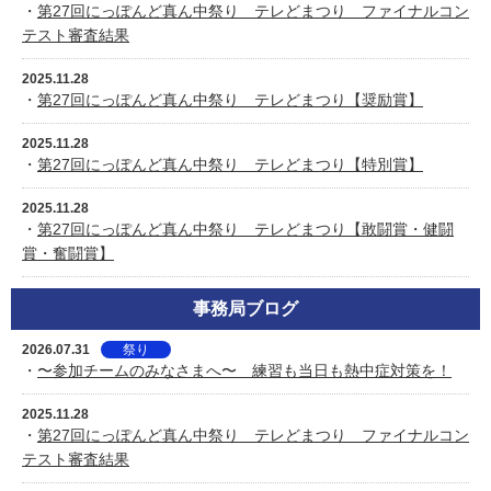
・
第27回にっぽんど真ん中祭り テレどまつり ファイナルコン
テスト審査結果
2025.11.28
・
第27回にっぽんど真ん中祭り テレどまつり【奨励賞】
2025.11.28
・
第27回にっぽんど真ん中祭り テレどまつり【特別賞】
2025.11.28
・
第27回にっぽんど真ん中祭り テレどまつり【敢闘賞・健闘
賞・奮闘賞】
事務局ブログ
2026.07.31
祭り
・
〜参加チームのみなさまへ〜 練習も当日も熱中症対策を！
2025.11.28
・
第27回にっぽんど真ん中祭り テレどまつり ファイナルコン
テスト審査結果