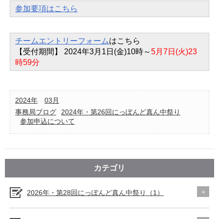
参加要項はこちら
チームエントリーフォーム
はこちら
【受付期間】 2024年3月1日(金)10時～
5月7日(火)23
時59分
2024年
03月
事務局ブログ
2024年・第26回にっぽんど真ん中祭り
参加申込について
カテゴリ
2026年・第28回にっぽんど真ん中祭り（1）