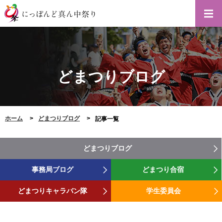
どまつりブログ
ホーム
どまつりブログ
記事一覧
どまつりブログ
事務局ブログ
どまつり合宿
どまつりキャラバン隊
学生委員会