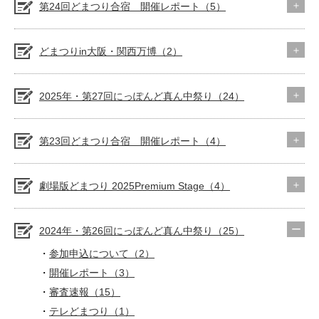
第24回どまつり合宿 開催レポート（5）
どまつりin大阪・関西万博（2）
2025年・第27回にっぽんど真ん中祭り（24）
第23回どまつり合宿 開催レポート（4）
劇場版どまつり 2025Premium Stage（4）
2024年・第26回にっぽんど真ん中祭り（25）
参加申込について（2）
開催レポート（3）
審査速報（15）
テレどまつり（1）