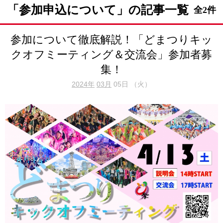
「参加申込について」の記事一覧
全2件
参加について徹底解説！「どまつりキッ
クオフミーティング＆交流会」参加者募
集！
2024年
03月
05日 （火）