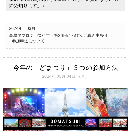
締め切ります。）
2024年
03月
事務局ブログ
2024年・第26回にっぽんど真ん中祭り
参加申込について
今年の「どまつり」３つの参加方法
2024年
03月
04日 （月）