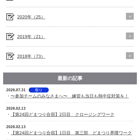
2020年（25）
2019年（21）
2018年（73）
最新の記事
2026.07.31
祭り
・
〜参加チームのみなさまへ〜 練習も当日も熱中症対策を！
2026.02.13
・
【第24回どまつり合宿】2日目 クロージングワーク
2026.02.13
・
【第24回どまつり合宿】1日目 第三部 どまつり界隈ワーク