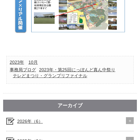
2023年
10月
事務局ブログ
2023年・第25回にっぽんど真ん中祭り
テレどまつり・グランプリファイナル
アーカイブ
2026年（6）