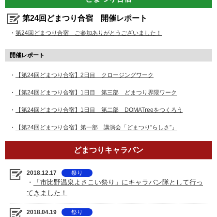
第24回どまつり合宿 開催レポート
・
第24回どまつり合宿 ご参加ありがとうございました！
開催レポート
・
【第24回どまつり合宿】2日目 クロージングワーク
・
【第24回どまつり合宿】1日目 第三部 どまつり界隈ワーク
・
【第24回どまつり合宿】1日目 第二部 DOMATreeをつくろう
・
【第24回どまつり合宿】第一部 講演会「どまつり“らしさ”」
どまつりキャラバン
2018.12.17
祭り
・
「市比野温泉よさこい祭り」にキャラバン隊として行っ
てきました！
2018.04.19
祭り