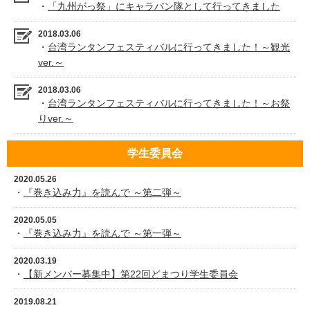
・
「九州がっ祭」にキャラバン隊として行ってきました
2018.03.06
・
台湾ランタンフェスティバルに行ってきました！～観光
ver.～
2018.03.06
・
台湾ランタンフェスティバルに行ってきました！～お祭
りver.～
学生委員会
2020.05.26
・
『巻き込み力』を読んで ～第二弾～
2020.05.05
・
『巻き込み力』を読んで ～第一弾～
2020.03.19
・
【新メンバー募集中】第22回どまつり学生委員会
2019.08.21