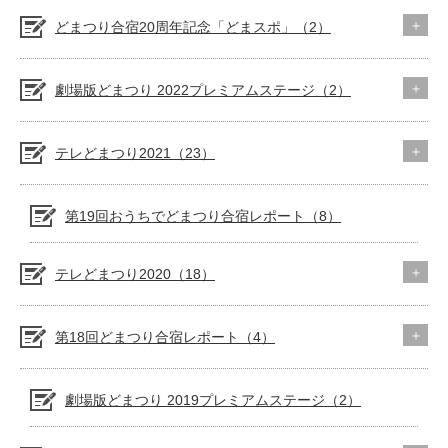
どまつり合宿20周年記念「どまスポ」（2）
劇場版どまつり 2022プレミアムステージ（2）
テレどまつり2021（23）
第19回おうちでどまつり合宿レポート（8）
テレどまつり2020（18）
第18回どまつり合宿レポート（4）
劇場版どまつり 2019プレミアムステージ（2）