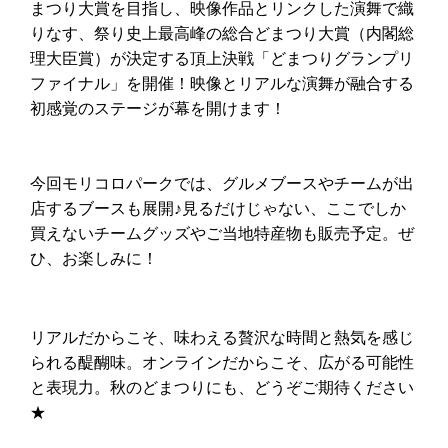
まつり大賞を目指し、映像作品とリンクした演舞で織
りなす、祭り史上最高峰の総合どまつり大賞（内閣総
理大臣賞）が決定する頂上決戦「どまつりグランプリ
ファイナル」を開催！映像とリアルな演舞が融合する
初感覚のステージが幕を開けます！
今回モリコロパークでは、グルメブースやチームが出
店するブースも展開♪見るだけじゃない、ここでしか
買えないチームグッズやご当地特産物も販売予定。ぜ
ひ、お楽しみに！
リアルだからこそ、味わえる贅沢な時間と熱気を感じ
られる醍醐味。オンラインだからこそ、広がる可能性
と表現力。
秋のどまつりにも、どうぞご期待ください
★