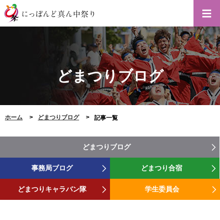
どまつりブログ
ホーム
どまつりブログ
記事一覧
どまつりブログ
事務局ブログ
どまつり合宿
どまつりキャラバン隊
学生委員会