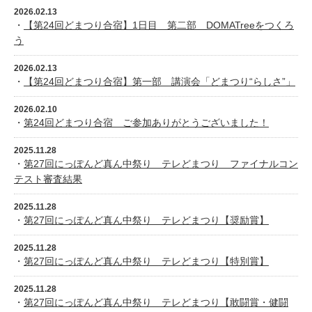
2026.02.13
・
【第24回どまつり合宿】1日目 第二部 DOMATreeをつくろ
う
2026.02.13
・
【第24回どまつり合宿】第一部 講演会「どまつり“らしさ”」
2026.02.10
・
第24回どまつり合宿 ご参加ありがとうございました！
2025.11.28
・
第27回にっぽんど真ん中祭り テレどまつり ファイナルコン
テスト審査結果
2025.11.28
・
第27回にっぽんど真ん中祭り テレどまつり【奨励賞】
2025.11.28
・
第27回にっぽんど真ん中祭り テレどまつり【特別賞】
2025.11.28
・
第27回にっぽんど真ん中祭り テレどまつり【敢闘賞・健闘