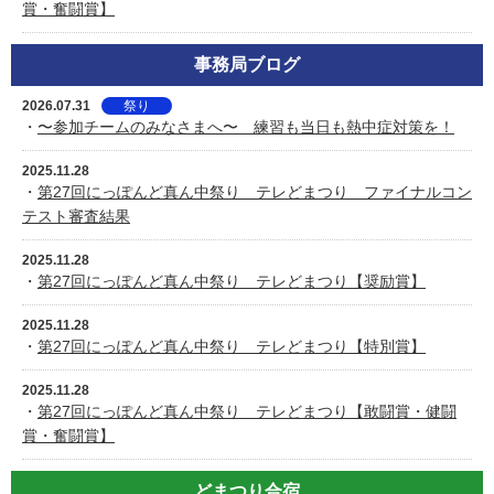
賞・奮闘賞】
事務局ブログ
2026.07.31
祭り
・
〜参加チームのみなさまへ〜 練習も当日も熱中症対策を！
2025.11.28
・
第27回にっぽんど真ん中祭り テレどまつり ファイナルコン
テスト審査結果
2025.11.28
・
第27回にっぽんど真ん中祭り テレどまつり【奨励賞】
2025.11.28
・
第27回にっぽんど真ん中祭り テレどまつり【特別賞】
2025.11.28
・
第27回にっぽんど真ん中祭り テレどまつり【敢闘賞・健闘
賞・奮闘賞】
どまつり合宿