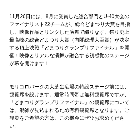
11月26日には、8月に受賞した総合部門とU-40大会の
ファイナリスト22チームが、総合どまつり大賞を目指
し、映像作品とリンクした演舞で織りなす、祭り史上
最高峰の総合どまつり大賞（内閣総理大臣賞）が決定
する頂上決戦「どまつりグランプリファイナル」を開
催！映像とリアルな演舞が融合する初感覚のステージ
が幕を開けます！
モリコロパークの大芝生広場の特設ステージ前には、
観覧席を設けます。通常時間帯は無料観覧席ですが、
「どまつりグランプリファイナル」の観覧席について
は、混雑が見込まれるため有料観覧席となります。ご
観覧をご希望の方は、この機会にぜひお求めくださ
い。