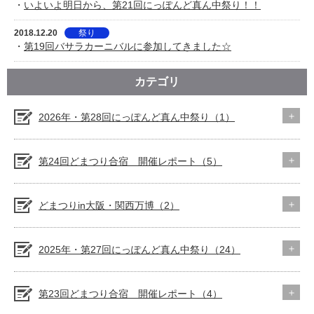
・
いよいよ明日から、第21回にっぽんど真ん中祭り！！
2018.12.20
祭り
・
第19回バサラカーニバルに参加してきました☆
カテゴリ
2026年・第28回にっぽんど真ん中祭り（1）
第24回どまつり合宿 開催レポート（5）
どまつりin大阪・関西万博（2）
2025年・第27回にっぽんど真ん中祭り（24）
第23回どまつり合宿 開催レポート（4）