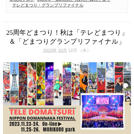
テレどまつり・グランプリファイナル
25周年どまつり！秋は「テレどまつり」
＆「どまつりグランプリファイナル」
2023年
10月
12日 （木）