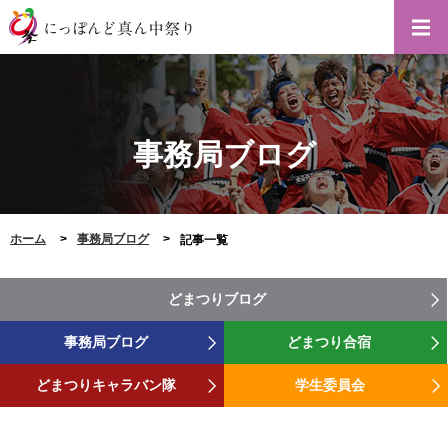
事務局ブログ
ホーム
事務局ブログ
記事一覧
どまつりブログ
事務局ブログ
どまつり合宿
どまつりキャラバン隊
学生委員会