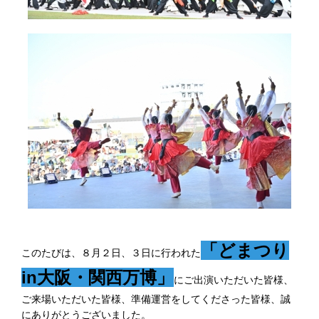
「どまつり
このたびは、８月２日、３日に行われた
in大阪・関西万博」
にご出演いただいた皆様、
ご来場いただいた皆様、準備運営をしてくださった皆様、誠
にありがとうございました。