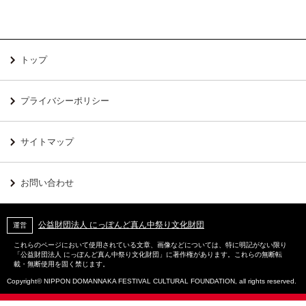
トップ
プライバシーポリシー
サイトマップ
お問い合わせ
公益財団法人 にっぽんど真ん中祭り文化財団
運営
これらのページにおいて使用されている文章、画像などについては、特に明記がない限り
「公益財団法人 にっぽんど真ん中祭り文化財団」に著作権があります。これらの無断転
載・無断使用を固く禁じます。
Copyright© NIPPON DOMANNAKA FESTIVAL CULTURAL FOUNDATION, all rights reserved.