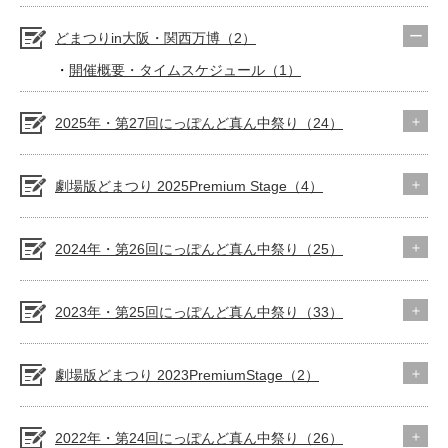
どまつりin大阪・関西万博（2）
開催概要・タイムスケジュール（1）
2025年・第27回にっぽんど真ん中祭り（24）
劇場版どまつり 2025Premium Stage（4）
2024年・第26回にっぽんど真ん中祭り（25）
2023年・第25回にっぽんど真ん中祭り（33）
劇場版どまつり 2023PremiumStage（2）
2022年・第24回にっぽんど真ん中祭り（26）