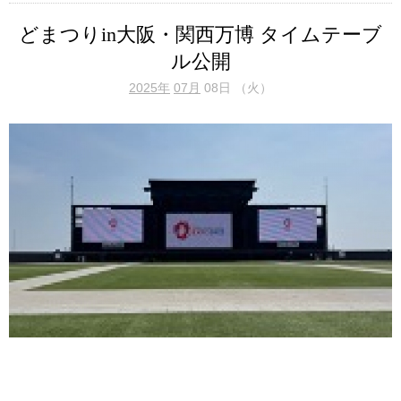
どまつりin大阪・関西万博 タイムテーブ
ル公開
2025年
07月
08日 （火）