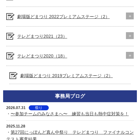
劇場版どまつり 2022プレミアムステージ（2）
テレどまつり2021（23）
テレどまつり2020（18）
劇場版どまつり 2019プレミアムステージ（2）
事務局ブログ
2026.07.31
祭り
・
〜参加チームのみなさまへ〜 練習も当日も熱中症対策を！
2025.11.28
・
第27回にっぽんど真ん中祭り テレどまつり ファイナルコン
テスト審査結果