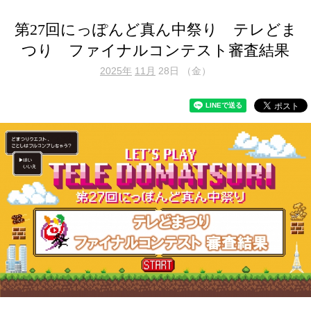
第27回にっぽんど真ん中祭り テレどま
つり ファイナルコンテスト審査結果
2025年
11月
28日 （金）