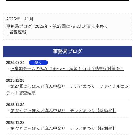
2025年
11月
事務局ブログ
2025年・第27回にっぽんど真ん中祭り
審査速報
事務局ブログ
2026.07.31
祭り
・
〜参加チームのみなさまへ〜 練習も当日も熱中症対策を！
2025.11.28
・
第27回にっぽんど真ん中祭り テレどまつり ファイナルコン
テスト審査結果
2025.11.28
・
第27回にっぽんど真ん中祭り テレどまつり【奨励賞】
2025.11.28
・
第27回にっぽんど真ん中祭り テレどまつり【特別賞】