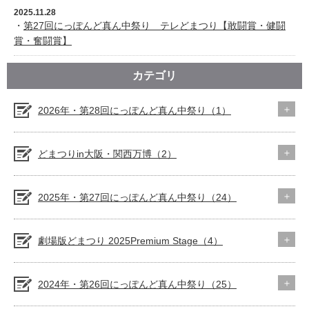
2025.11.28
・
第27回にっぽんど真ん中祭り テレどまつり【敢闘賞・健闘
賞・奮闘賞】
カテゴリ
2026年・第28回にっぽんど真ん中祭り（1）
どまつりin大阪・関西万博（2）
2025年・第27回にっぽんど真ん中祭り（24）
劇場版どまつり 2025Premium Stage（4）
2024年・第26回にっぽんど真ん中祭り（25）